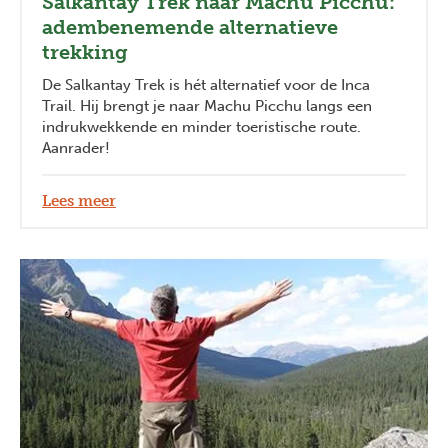
Salkantay Trek naar Machu Picchu:
adembenemende alternatieve
trekking
De Salkantay Trek is hét alternatief voor de Inca
Trail. Hij brengt je naar Machu Picchu langs een
indrukwekkende en minder toeristische route.
Aanrader!
Lees meer