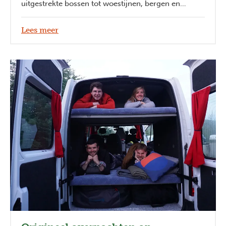
uitgestrekte bossen tot woestijnen, bergen en
rivieren. Er zijn genoeg opties om jouw individuele
Jokerreis volledig te personaliseren met de kicks die
Lees meer
jij zoekt.