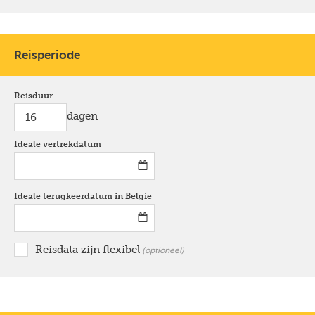
Reisperiode
Reisduur
dagen
Ideale vertrekdatum
*
Ideale terugkeerdatum in België
*
Reisdata zijn flexibel
optioneel