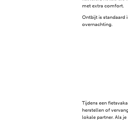
met extra comfort.
Ontbijt is standaard 
overnachting.
Tijdens een fietsvak
herstellen of verva
lokale partner. Als j