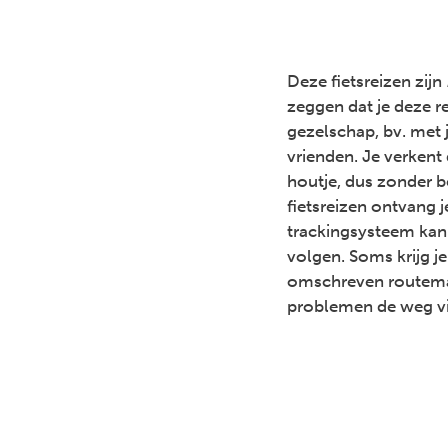
Deze fietsreizen zijn
zeggen dat je deze r
gezelschap, bv. met j
vrienden. Je verken
houtje, dus zonder b
fietsreizen ontvang j
trackingsysteem kan 
volgen. Soms krijg j
omschreven routema
problemen de weg v