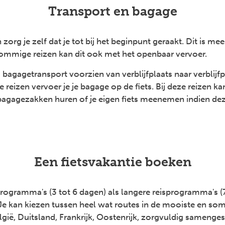
Transport en bagage
en zorg je zelf dat je tot bij het beginpunt geraakt. Dit is 
sommige reizen kan dit ook met het openbaar vervoer.
is bagagetransport voorzien van verblijfplaats naar verblijfp
reizen vervoer je je bagage op de fiets. Bij deze reizen ka
 bagagezakken huren of je eigen fiets meenemen indien dez
Een fietsvakantie boeken
rogramma's (3 tot 6 dagen) als langere reisprogramma's (
Je kan kiezen tussen heel wat routes in de mooiste en s
lgië, Duitsland, Frankrijk, Oostenrijk, zorgvuldig samenge