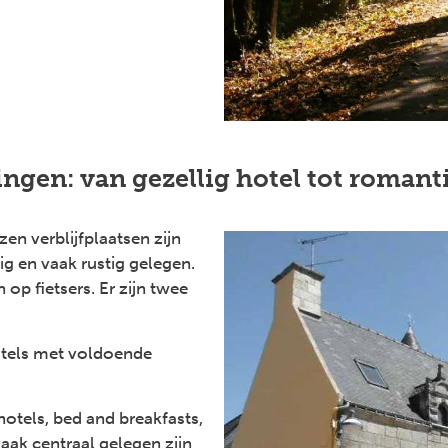
ngen: van gezellig hotel tot romanti
en verblijfplaatsen zijn
ig en vaak rustig gelegen.
 op fietsers. Er zijn twee
otels met voldoende
hotels, bed and breakfasts,
vaak centraal gelegen zijn