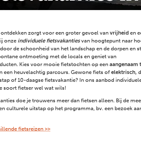
d ontdekken zorgt voor een groter gevoel van
vrijheid
en 
zij onze
individuele fietsvakanties
van hoogtepunt naar hoo
door de schoonheid van het landschap en de dorpen en st
pontane ontmoeting met de locals en geniet van
oducten. Kies voor mooie fietstochten op een
aangenaam
n een heuvelachtig parcours. Gewone fiets of
elektrisch,
d
stap of 10-daagse fietsvakantie? In ons aanbod individuele 
e soort fietser wel wat wils!
kanties doe je trouwens meer dan fietsen alleen. Bij de m
een culturele uitstap op het programma, bv. een bezoek a
illende fietsreizen >>