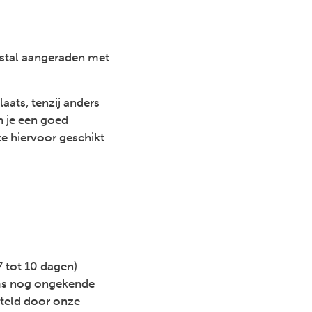
meestal aangeraden met
laats, tenzij anders
n je een goed
e hiervoor geschikt
7 tot 10 dagen)
oms nog ongekende
steld door onze