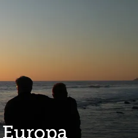
Full
Close
screen
n Europa