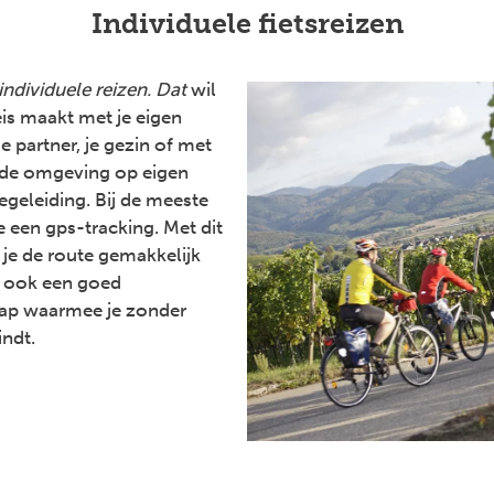
Individuele fietsreizen
individuele reizen. Dat
wil
eis maakt met je eigen
e partner, je gezin of met
t de omgeving op eigen
egeleiding. Bij de meeste
e een gps-tracking. Met dit
je de route gemakkelijk
e ook een goed
p waarmee je zonder
indt.