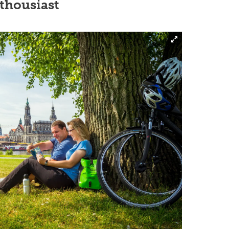
nthousiast