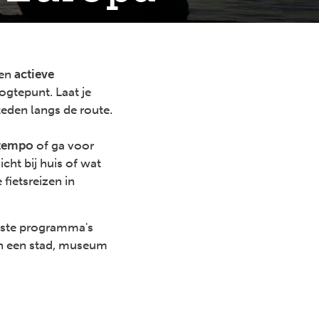
een
actieve
gtepunt. Laat je
eden langs de route.
 tempo
of ga voor
icht bij huis of wat
fietsreizen in
eeste programma's
an een stad, museum