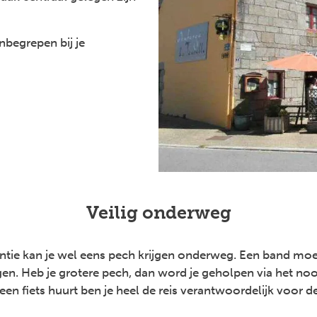
inbegrepen bij je
Veilig onderweg
antie kan je wel eens pech krijgen onderweg. Een band moe
ngen. Heb je grotere pech, dan word je geholpen via het 
e een fiets huurt ben je heel de reis verantwoordelijk voor d