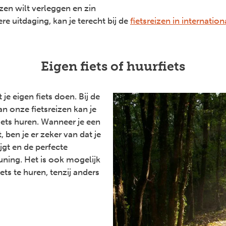
zen wilt verleggen en zin
re uitdaging, kan je terecht bij de
fietsreizen in internatio
Eigen fiets of huurfiets
 je eigen fiets doen. Bij de
n onze fietsreizen kan je
iets huren. Wanneer je een
t, ben je er zeker van dat je
ijgt en de perfecte
ning. Het is ook mogelijk
ets te huren, tenzij anders