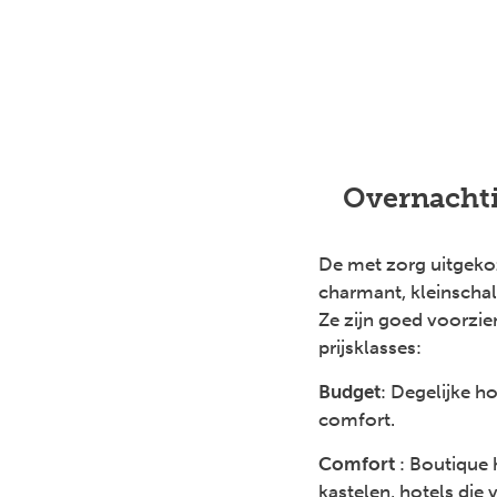
Overnachti
De met zorg uitgekoz
charmant, kleinschal
Ze zijn goed voorzien
prijsklasses:
Budget
: Degelijke h
comfort.
Comfort
: Boutique 
kastelen, hotels die 