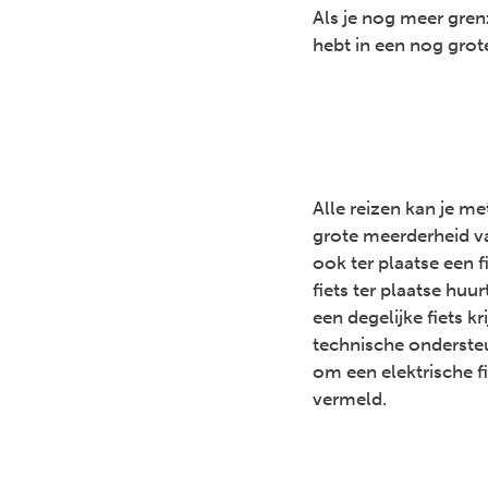
Als je nog meer gren
hebt in een nog grote
Alle reizen kan je met
grote meerderheid va
ook ter plaatse een f
fiets ter plaatse huur
een degelijke fiets kr
technische ondersteu
om een elektrische fi
vermeld.
Previous