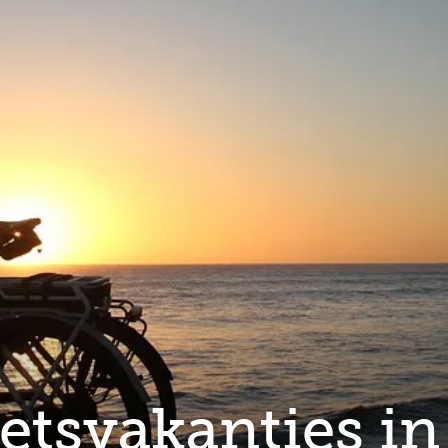
ietsvakanties i