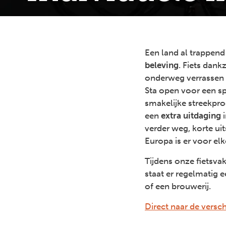
Een land al trappen
beleving
. Fiets dank
onderweg verrassen 
Sta open voor een s
smakelijke streekpr
een
extra uitdaging
i
verder weg, korte uit
Europa is er voor elk
Tijdens onze fietsva
staat er regelmatig 
of een brouwerij.
Direct naar de versch