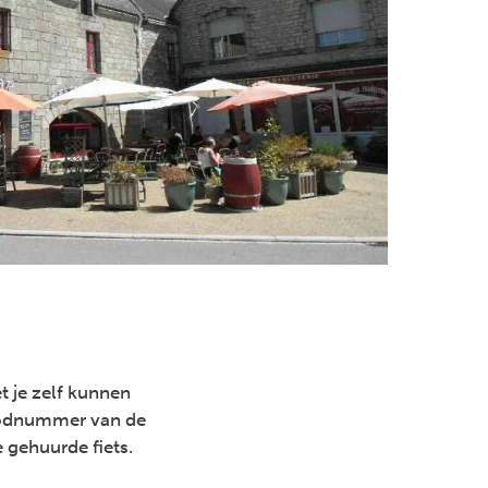
t je zelf kunnen
noodnummer van de
e gehuurde fiets.