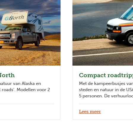
North
Compact roadtrip
natuur van Alaska en
Met de kampeerbusjes van
 roads'. Modellen voor 2
steden en natuur in de US
5 personen. De verhuurloca
Lees meer