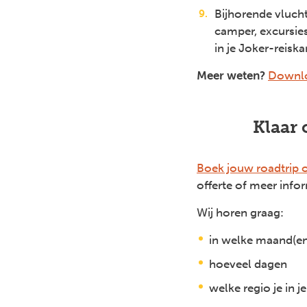
Bijhorende vlucht
camper, excursie
in je Joker-reisk
Meer weten?
Downlo
Klaar 
Boek jouw roadtrip 
offerte of meer infor
Wij horen graag:
in welke maand(en) 
hoeveel dagen
welke regio je in j