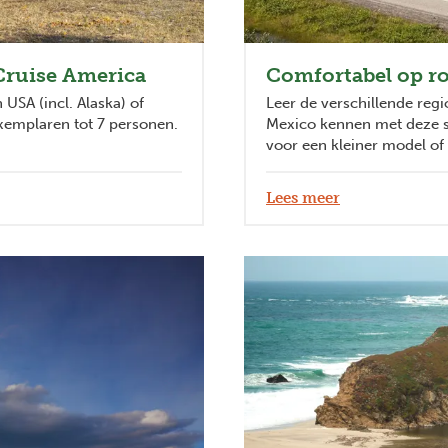
Cruise America
Comfortabel op r
USA (incl. Alaska) of
Leer de verschillende regi
xemplaren tot 7 personen.
Mexico kennen met deze s
voor een kleiner model of
Lees meer