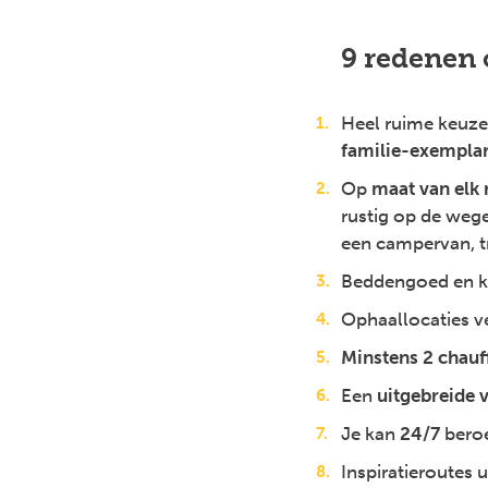
9 redenen 
Heel ruime keuze 
familie-exempla
Op
maat van elk 
rustig op de wege
een campervan, 
Beddengoed en k
Ophaallocaties v
Minstens 2 chauf
Een
uitgebreide 
Je kan
24/7
bero
Inspiratieroutes