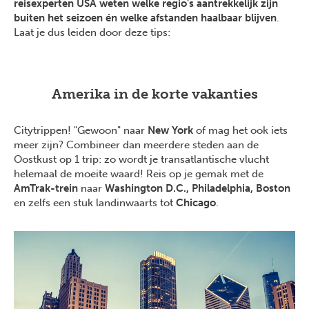
reisexperten USA weten welke regio's aantrekkelijk zijn
buiten het seizoen én welke afstanden haalbaar blijven
.
Laat je dus leiden door deze tips:
Amerika in de korte vakanties
Citytrippen! "Gewoon" naar
New York
of mag het ook iets
meer zijn? Combineer dan meerdere steden aan de
Oostkust op 1 trip: zo wordt je transatlantische vlucht
helemaal de moeite waard! Reis op je gemak met de
AmTrak-trein
naar
Washington D.C., Philadelphia, Boston
en zelfs een stuk landinwaarts tot
Chicago
.