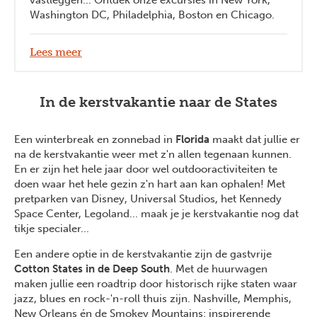
Washington DC, Philadelphia, Boston en Chicago.
Lees meer
In de kerstvakantie naar de States
Een winterbreak en zonnebad in
Florida
maakt dat jullie er
na de kerstvakantie weer met z'n allen tegenaan kunnen.
En er zijn het hele jaar door wel outdooractiviteiten te
doen waar het hele gezin z'n hart aan kan ophalen! Met
pretparken van Disney, Universal Studios, het Kennedy
Space Center, Legoland... maak je je kerstvakantie nog dat
tikje specialer...
Een andere optie in de kerstvakantie zijn de gastvrije
Cotton States in de Deep South
. Met de huurwagen
maken jullie een roadtrip door historisch rijke staten waar
jazz, blues en rock-'n-roll thuis zijn. Nashville, Memphis,
New Orleans én de Smokey Mountains: inspirerende