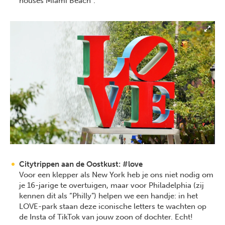
houses Miami Beach”.
Citytrippen aan de Oostkust: #love
Voor een klepper als New York heb je ons niet nodig om
je 16-jarige te overtuigen, maar voor Philadelphia (zij
kennen dit als “Philly”) helpen we een handje: in het
LOVE-park staan deze iconische letters te wachten op
de Insta of TikTok van jouw zoon of dochter. Echt!