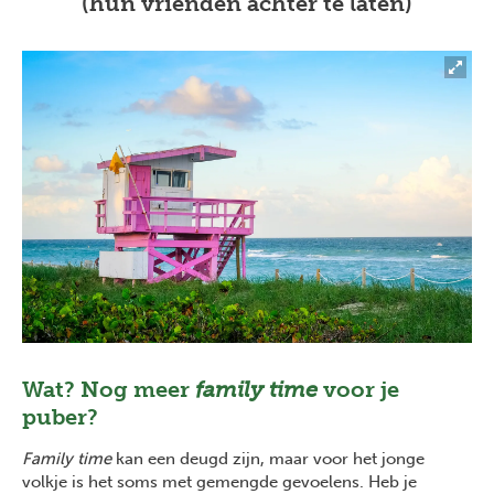
(hun vrienden achter te laten)
Wat? Nog meer
family time
voor je
puber?
Family time
kan een deugd zijn, maar voor het jonge
volkje is het soms met gemengde gevoelens. Heb je