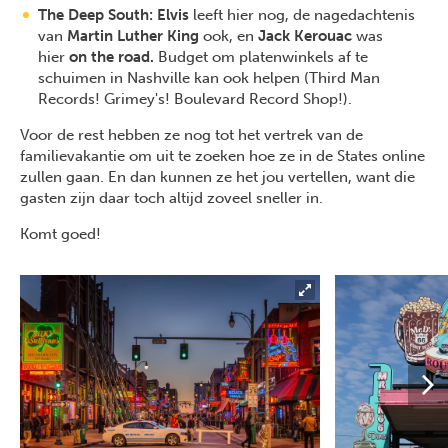
The Deep South:
Elvis
leeft hier nog, de nagedachtenis
van
Martin Luther King
ook, en
Jack Kerouac
was
hier
on the road.
Budget om platenwinkels af te
schuimen in Nashville kan ook helpen (Third Man
Records! Grimey's! Boulevard Record Shop!).
Voor de rest hebben ze nog tot het vertrek van de
familievakantie om uit te zoeken hoe ze in de States online
zullen gaan. En dan kunnen ze het jou vertellen, want die
gasten zijn daar toch altijd zoveel sneller in.
Komt goed!