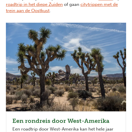
roadtrip in het diepe Zuiden
of gaan
citytrippen met de
trein aan de Oostkust
.
Een rondreis door West-Amerika
Een roadtrip door West-Amerika kan het hele jaar