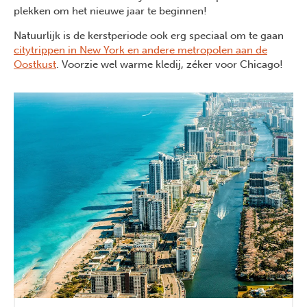
plekken om het nieuwe jaar te beginnen!
Natuurlijk is de kerstperiode ook erg speciaal om te gaan
citytrippen in New York en andere metropolen aan de
Oostkust
. Voorzie wel warme kledij, zéker voor Chicago!