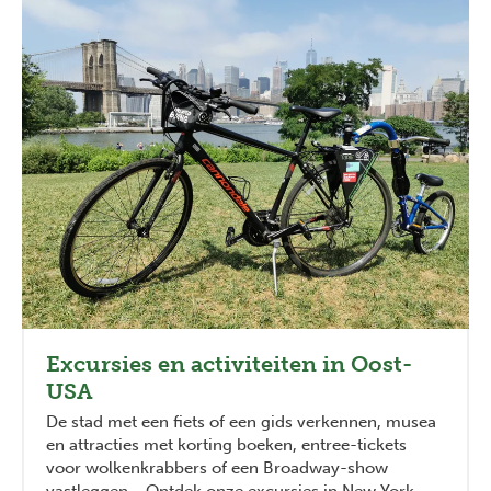
Excursies en activiteiten in Oost-
USA
De stad met een fiets of een gids verkennen, musea
en attracties met korting boeken, entree-tickets
voor wolkenkrabbers of een Broadway-show
vastleggen... Ontdek onze excursies in New York,