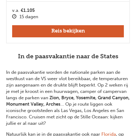
v.a.
€1.105
15 dagen
Reis bekijken
In de paasvakantie naar de States
In de paasvakantie worden de nationale parken aan de
westkust van de VS weer vlot bereikbaar, de temperaturen
zijn aangenaam en de drukte blijft beperkt. Op 2 weken rij
je met je kroost in een huurwagen, camper of campervan
langs de parken van
Zion, Bryce, Yosemite, Grand Canyon,
Monument Valley, Arches
… Op je route liggen ook
iconische grootsteden als Las Vegas, Los Angeles en San
Francisco. Cruisen met zicht op de Stille Oceaan: kijken
jullie er al naar uit?
Natuurlijk kan je in de paasvakantie ook naar
Florida
, op