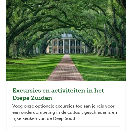
Excursies en activiteiten in het
Diepe Zuiden
Voeg onze optionele excursies toe aan je reis voor
een onderdompeling in de cultuur, geschiedenis en
rijke keuken van de Deep South.