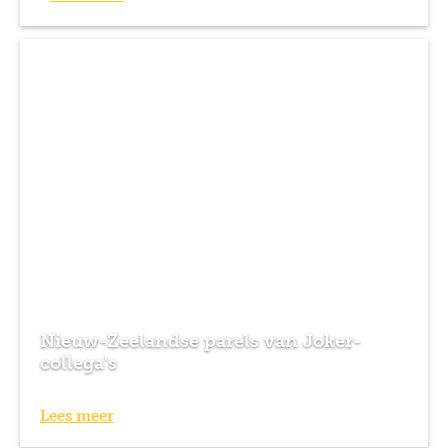
Nieuw-Zeelandse parels van Joker-
collega's
Lees meer