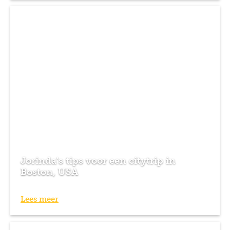
Previous
Next
Jorinda's tips voor een citytrip in
Boston, USA
Lees meer