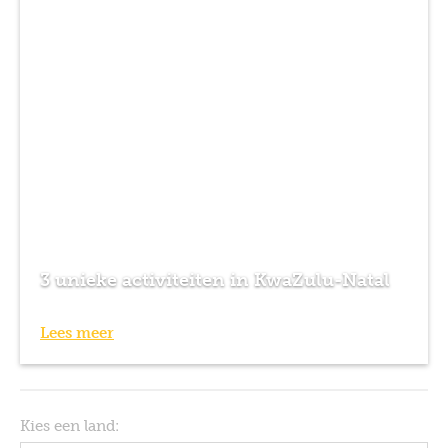
3 unieke activiteiten in KwaZulu-Natal
Lees meer
Kies een land: