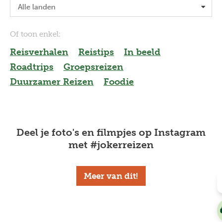
Of toon enkel:
Reisverhalen
reistips
In beeld
roadtrips
groepsreizen
Duurzamer Reizen
foodie
Deel je foto's en filmpjes op Instagram
met #jokerreizen
Meer van dit!