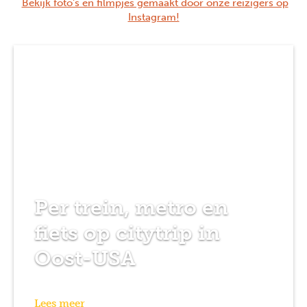
Bekijk foto's en filmpjes gemaakt door onze reizigers op
Instagram!
Per trein, metro en
fiets op citytrip in
Oost-USA
Lees meer