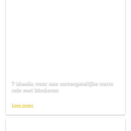
7 ideeën voor een onvergetelijke verre
reis met kinderen
Lees meer