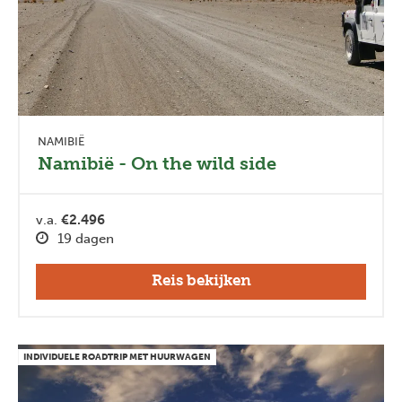
NAMIBIË
Namibië - On the wild side
v.a.
€2.496
19 dagen
Reis bekijken
INDIVIDUELE ROADTRIP MET HUURWAGEN