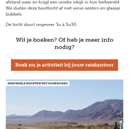
afstand waar en krijgt een unieke inkijk in hun leefwereld.
We sluiten deze boottocht af met verse oesters en glaasje
bubbels.
De tocht duurt ongeveer 3u à 3u30.
Previous
Next
Wil je boeken? Of heb je meer info
nodig?
Boek nu je activiteit bij jouw reiskantoor
INDIVIDUELE ROADTRIP MET HUURWAGEN