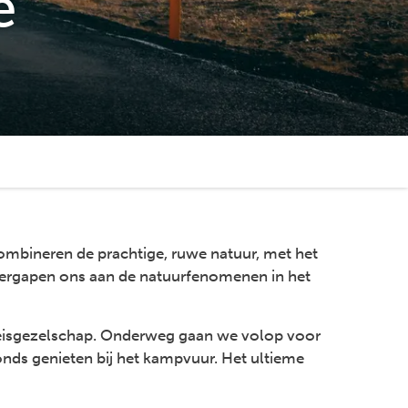
e
ombineren de prachtige, ruwe natuur, met het
 vergapen ons aan de natuurfenomenen in het
 reisgezelschap. Onderweg gaan we volop voor
vonds genieten bij het kampvuur. Het ultieme