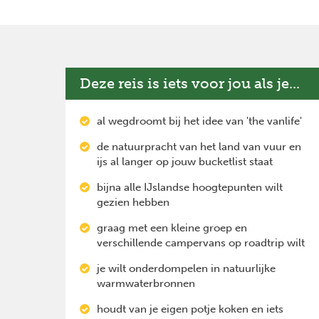
Deze reis is iets voor jou als je...
al wegdroomt bij het idee van 'the vanlife'
de natuurpracht van het land van vuur en
ijs al langer op jouw bucketlist staat
bijna alle IJslandse hoogtepunten wilt
gezien hebben
graag met een kleine groep en
verschillende campervans op roadtrip wilt
je wilt onderdompelen in natuurlijke
warmwaterbronnen
houdt van je eigen potje koken en iets