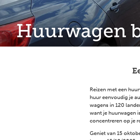
Huurwagen 
E
Reizen met een huurwa
huur eenvoudig je a
wagens in 120 landen
want je huurwagen is a
concentreren op je r
Geniet van 15 oktobe