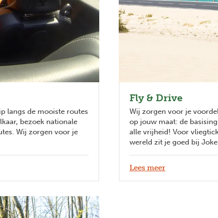
Fly & Drive
trip langs de mooiste routes
Wij zorgen voor je voorde
lkaar, bezoek nationale
op jouw maat: de basising
tes. Wij zorgen voor je
alle vrijheid! Voor vliegti
wereld zit je goed bij Joke
Lees meer