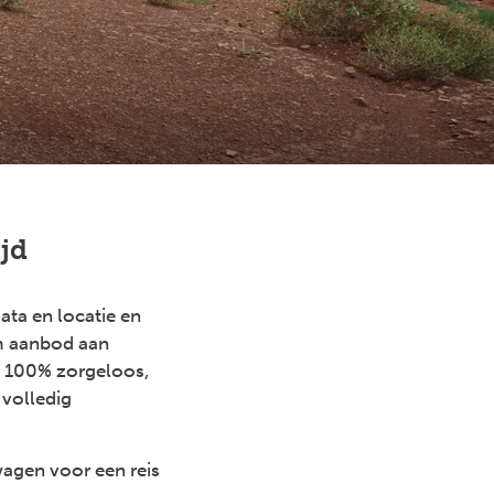
jd
ata en locatie en
im aanbod aan
st 100% zorgeloos,
 volledig
wagen voor een reis