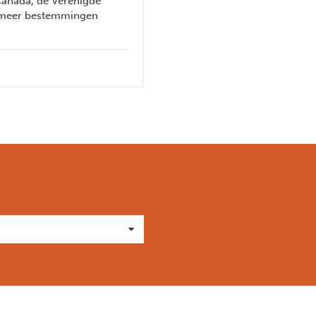
 Canada, de Verenigde
l meer bestemmingen