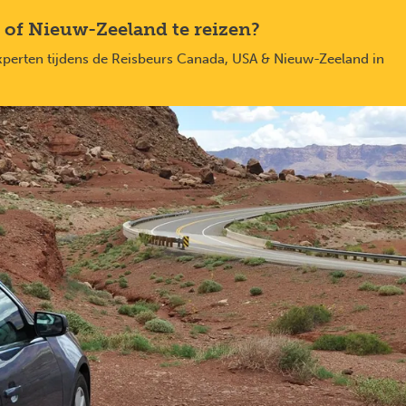
 of Nieuw-Zeeland te reizen?
xperten tijdens de Reisbeurs Canada, USA & Nieuw-Zeeland in