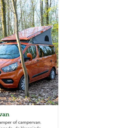
rvan
 camper of campervan.