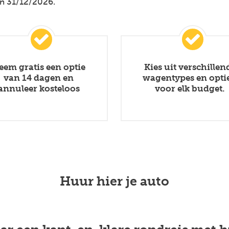
n 31/12/2026.
eem gratis een optie
Kies uit verschillen
van 14 dagen en
wagentypes en optie
annuleer kosteloos
voor elk budget.
Huur hier je auto