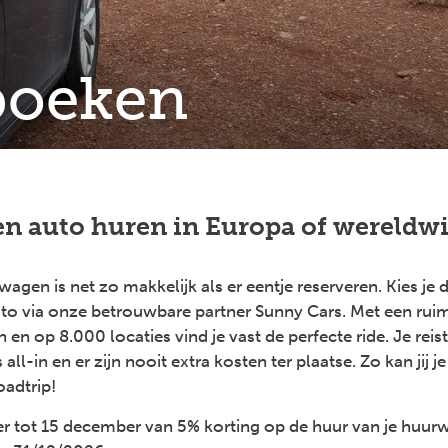
boeken
en auto huren in Europa of wereldwi
gen is net zo makkelijk als er eentje reserveren. Kies je d
uto via onze betrouwbare partner Sunny Cars. Met een ru
 en op 8.000 locaties vind je vast de perfecte ride. Je rei
ll-in en er zijn nooit extra kosten ter plaatse. Zo kan jij je
oadtrip!
r tot 15 december van 5% korting op de huur van je huur