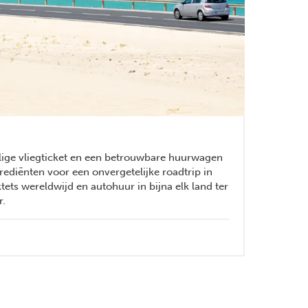
lige vliegticket en een betrouwbare huurwagen
rediënten voor een onvergetelijke roadtrip in
cktets wereldwijd en autohuur in bijna elk land ter
r.