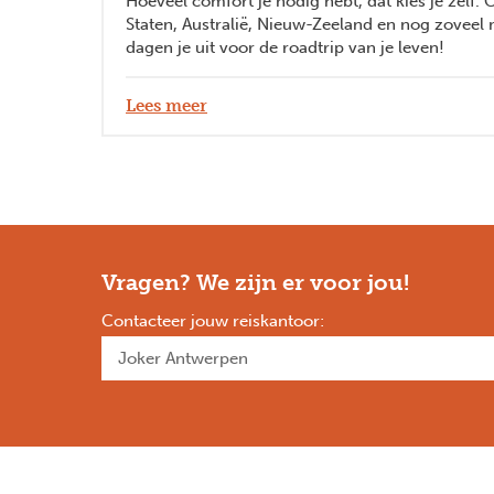
Hoeveel comfort je nodig hebt, dat kies je zelf.
Staten, Australië, Nieuw-Zeeland en nog zovee
dagen je uit voor de roadtrip van je leven!
Lees meer
Vragen? We zijn er voor jou!
Contacteer jouw reiskantoor
: