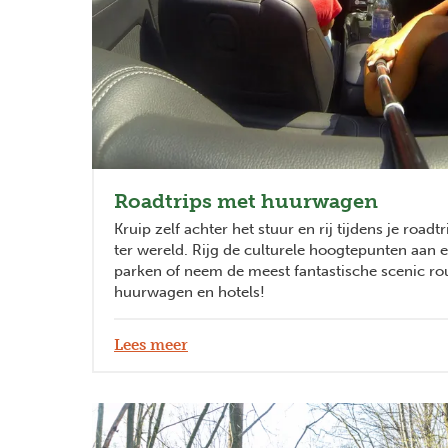
Roadtrips met huurwagen
Kruip zelf achter het stuur en rij tijdens je road
ter wereld. Rijg de culturele hoogtepunten aan e
parken of neem de meest fantastische scenic rou
huurwagen en hotels!
Lees meer