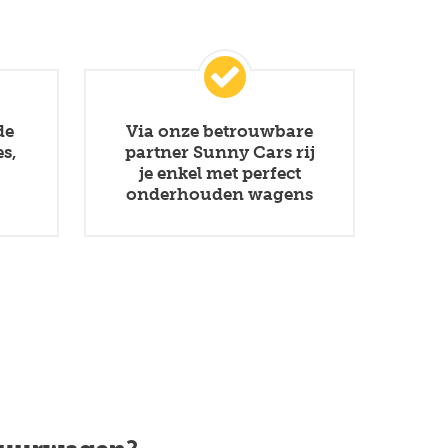
de
Via onze betrouwbare
s,
partner Sunny Cars rij
je enkel met perfect
onderhouden wagens