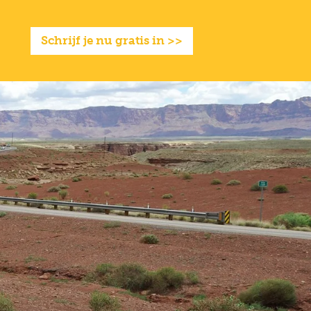
Full
Close
screen
Schrijf je nu gratis in >>