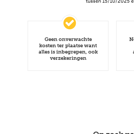
tussen 15/10/2025 e
Geen onverwachte
N
kosten ter plaatse want
alles is inbegrepen, ook
verzekeringen