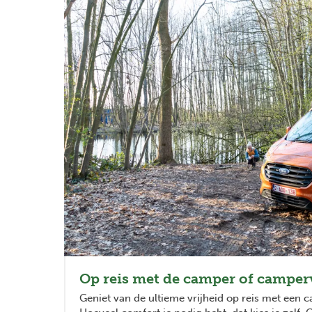
Op reis met de camper of campe
Geniet van de ultieme vrijheid op reis met een