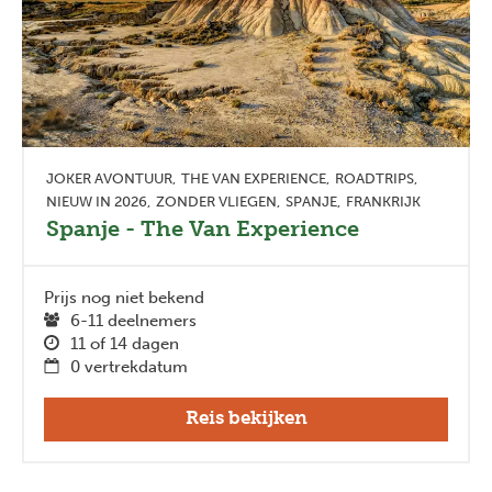
JOKER AVONTUUR
THE VAN EXPERIENCE
ROADTRIPS
NIEUW IN 2026
ZONDER VLIEGEN
SPANJE
FRANKRIJK
Spanje - The Van Experience
Prijs nog niet bekend
6-11 deelnemers
11 of 14 dagen
0 vertrekdatum
Reis bekijken