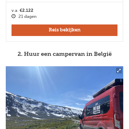
v.a.
€2.122
21 dagen
Reis bekijken
2. Huur een campervan in België