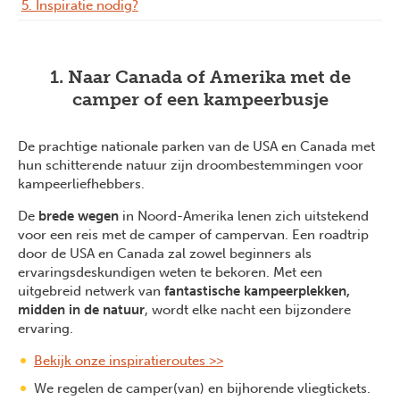
5. Inspiratie nodig?
1. Naar Canada of Amerika met de
camper of een kampeerbusje
De prachtige nationale parken van de USA en Canada met
hun schitterende natuur zijn droombestemmingen voor
kampeerliefhebbers.
De
brede wegen
in Noord-Amerika lenen zich uitstekend
voor een reis met de camper of campervan. Een roadtrip
door de USA en Canada zal zowel beginners als
ervaringsdeskundigen weten te bekoren. Met een
uitgebreid netwerk van
fantastische kampeerplekken,
midden in de natuur
, wordt elke nacht een bijzondere
ervaring.
Bekijk onze inspiratieroutes >>
We regelen de camper(van) en bijhorende vliegtickets.