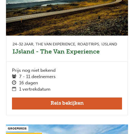
24-32 JAAR
THE VAN EXPERIENCE
ROADTRIPS
IJSLAND
IJsland - The Van Experience
Prijs nog niet bekend
7 - 11 deelnemers
16 dagen
1 vertrekdatum
Reis bekijken
GROEPSREIS