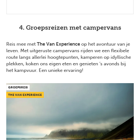
4. Groepsreizen met campervans
Reis mee met
The Van Experience
op het avontuur van je
leven. Met uitgeruste campervans rijden we een flexibele
route langs allerlei hoogtepunten, kamperen op idyllische
plekken, koken ons eigen eten en genieten ’s avonds bij
het kampvuur. Een unieke ervaring!
GROEPSREIS
THE VAN EXPERIENCE