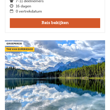
7-11 deelnemers
16 dagen
0 vertrekdatum
Reis bekijken
GROEPSREIS
THE VAN EXPERIENCE