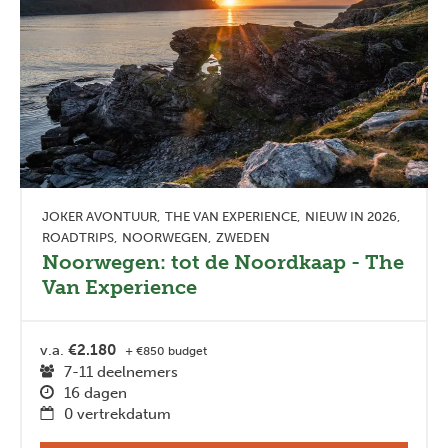
JOKER AVONTUUR
THE VAN EXPERIENCE
NIEUW IN 2026
ROADTRIPS
NOORWEGEN
ZWEDEN
Noorwegen: tot de Noordkaap - The
Van Experience
v.a.
€2.180
+ €850 budget
7-11 deelnemers
16 dagen
0 vertrekdatum