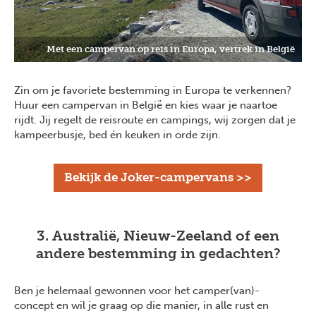
Met een campervan op reis in Europa, vertrek in België
Zin om je favoriete bestemming in Europa te verkennen?
Huur een campervan in België en kies waar je naartoe
rijdt. Jij regelt de reisroute en campings, wij zorgen dat je
kampeerbusje, bed én keuken in orde zijn.
Bekijk de Joker-campervans >>
3. Australië, Nieuw-Zeeland of een
andere bestemming in gedachten?
Ben je helemaal gewonnen voor het camper(van)-
concept en wil je graag op die manier, in alle rust en