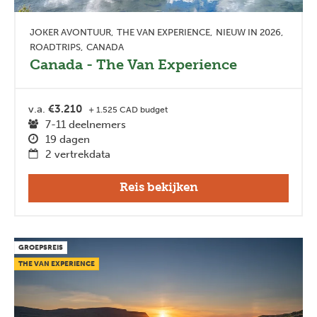
JOKER AVONTUUR
THE VAN EXPERIENCE
NIEUW IN 2026
ROADTRIPS
CANADA
Canada - The Van Experience
v.a.
€3.210
+ 1.525 CAD budget
7-11 deelnemers
19 dagen
2 vertrekdata
Reis bekijken
GROEPSREIS
THE VAN EXPERIENCE