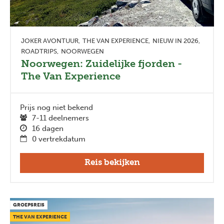
JOKER AVONTUUR
THE VAN EXPERIENCE
NIEUW IN 2026
ROADTRIPS
NOORWEGEN
Noorwegen: Zuidelijke fjorden -
The Van Experience
Prijs nog niet bekend
7-11 deelnemers
16 dagen
0 vertrekdatum
Reis bekijken
GROEPSREIS
THE VAN EXPERIENCE