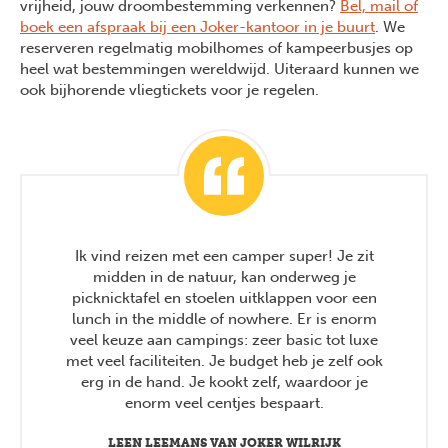
vrijheid, jouw droombestemming verkennen?
Bel, mail of
boek een afspraak bij een Joker-kantoor in je buurt
. We
reserveren regelmatig mobilhomes of kampeerbusjes op
heel wat bestemmingen wereldwijd. Uiteraard kunnen we
ook bijhorende vliegtickets voor je regelen.
Ik vind reizen met een camper super! Je zit
midden in de natuur, kan onderweg je
picknicktafel en stoelen uitklappen voor een
lunch in the middle of nowhere. Er is enorm
veel keuze aan campings: zeer basic tot luxe
met veel faciliteiten. Je budget heb je zelf ook
erg in de hand. Je kookt zelf, waardoor je
enorm veel centjes bespaart.
LEEN LEEMANS VAN JOKER WILRIJK