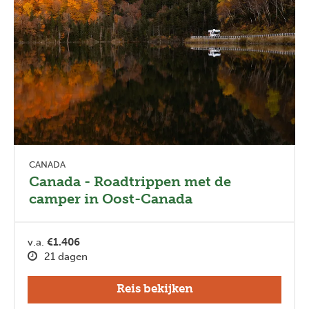
CANADA
Canada - Roadtrippen met de
camper in Oost-Canada
v.a.
€1.406
21 dagen
Reis bekijken