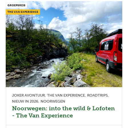
GROEPSREIS
THE VAN EXPERIENCE
JOKER AVONTUUR
THE VAN EXPERIENCE
ROADTRIPS
NIEUW IN 2026
NOORWEGEN
Noorwegen: into the wild & Lofoten
- The Van Experience