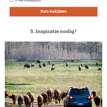
0 vertrekdatum
Reis bekijken
5. Inspiratie nodig?