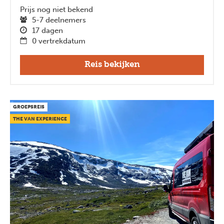
Prijs nog niet bekend
5-7 deelnemers
17 dagen
0 vertrekdatum
Reis bekijken
GROEPSREIS
THE VAN EXPERIENCE