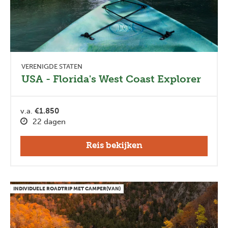
VERENIGDE STATEN
USA - Florida's West Coast Explorer
v.a.
€1.850
22 dagen
Reis bekijken
INDIVIDUELE ROADTRIP MET CAMPER(VAN)