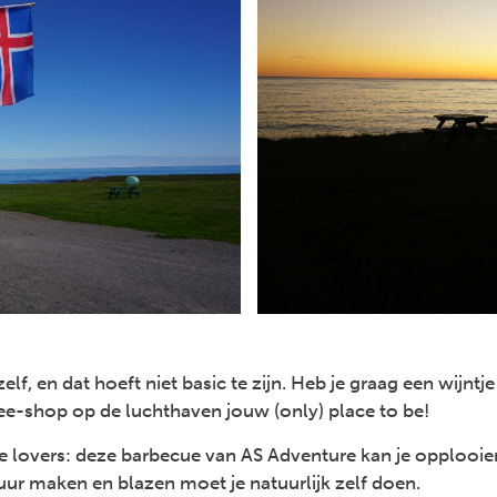
lf, en dat hoeft niet basic te zijn. Heb je graag een wijntje o
ree-shop op de luchthaven jouw (only) place to be!
e lovers: deze barbecue van AS Adventure kan je opplooien 
uur maken en blazen moet je natuurlijk zelf doen.