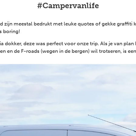
#Campervanlife
d zijn meestal bedrukt met leuke quotes of gekke graffiti
s boring!
a dokker, deze was perfect voor onze trip. Als je van plan
n en de F-roads (wegen in de bergen) wil trotseren, is ee