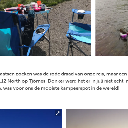
aatsen zoeken was de rode draad van onze reis, maar een 
2 North op Tjörnes. Donker werd het er in juli niet echt, 
te, was voor ons de mooiste kampeerspot in de wereld!