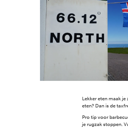
Lekker eten maak je ze
eten? Dan is de taxf
Pro tip voor barbecu
je rugzak stoppen. V