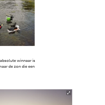
absolute winnaar is
maar de zon die een