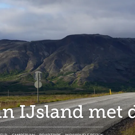
in IJsland met