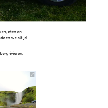
xen, eten en
adden we altijd
bergrivieren.