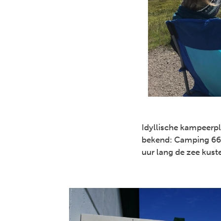
Idyllische kampeerpl
bekend: Camping 66.1
uur lang de zee kus