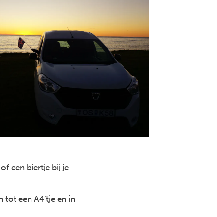
f een biertje bij je
tot een A4’tje en in