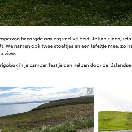
mpervan bezorgde ons erg veel vrijheid. Je kan rijden, rela
lt. We namen ook twee stoeltjes en een tafeltje mee, zo h
 a view.
frigobox in je camper, laat je dan helpen door de IJslandse 