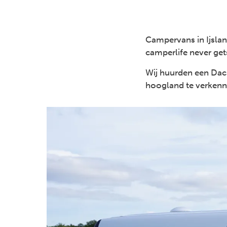
Campervans in Ijslan
camperlife never get
Wij huurden een Daci
hoogland te verkenne