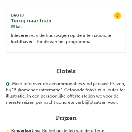
J
DAG 10
Terug naar huis
50 km
Inleveren van de huurwagen op de internationale
luchthaven. Einde van het programma.
Hotels
Meer info over de accommodaties vind je naast Prijzen,
bij "Bijkomende informatie". Getoonde foto’s zijn louter ter
illustratie. In een persoonlijke offerte stellen we voor de
meeste reizen per nacht concrete verblijfplaatsen voor.
Prijzen
Kinderkorting
: Bij het opstellen van de offerte