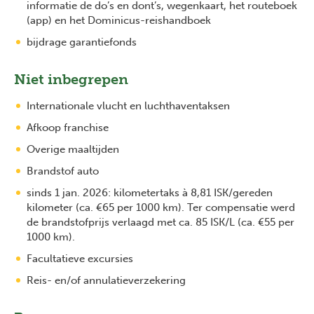
informatie de do’s en dont’s, wegenkaart, het routeboek
(app) en het Dominicus-reishandboek
bijdrage garantiefonds
Niet inbegrepen
Internationale vlucht en luchthaventaksen
Afkoop franchise
Overige maaltijden
Brandstof auto
sinds 1 jan. 2026: kilometertaks à 8,81 ISK/gereden
kilometer (ca. €65 per 1000 km). Ter compensatie werd
de brandstofprijs verlaagd met ca. 85 ISK/L (ca. €55 per
1000 km).
Facultatieve excursies
Reis- en/of annulatieverzekering