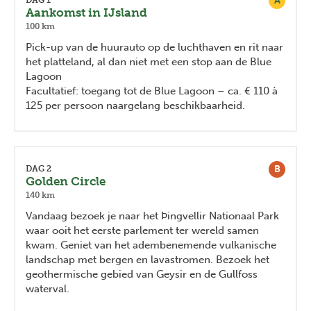
A
Aankomst in IJsland
100 km
Pick-up van de huurauto op de luchthaven en rit naar
het platteland, al dan niet met een stop aan de Blue
Lagoon
Facultatief: toegang tot de Blue Lagoon – ca. € 110 à
125 per persoon naargelang beschikbaarheid.
B
DAG 2
Golden Circle
140 km
Vandaag bezoek je naar het Þingvellir Nationaal Park
waar ooit het eerste parlement ter wereld samen
kwam. Geniet van het adembenemende vulkanische
landschap met bergen en lavastromen. Bezoek het
geothermische gebied van Geysir en de Gullfoss
waterval.