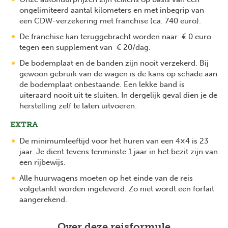
ongelimiteerd aantal kilometers en met inbegrip van
een CDW-verzekering met franchise (ca. 740 euro).
De franchise kan teruggebracht worden naar € 0 euro
tegen een supplement van € 20/dag.
De bodemplaat en de banden zijn nooit verzekerd. Bij
gewoon gebruik van de wagen is de kans op schade aan
de bodemplaat onbestaande. Een lekke band is
uiteraard nooit uit te sluiten. In dergelijk geval dien je de
herstelling zelf te laten uitvoeren.
EXTRA
De minimumleeftijd voor het huren van een 4×4 is 23
jaar. Je dient tevens tenminste 1 jaar in het bezit zijn van
een rijbewijs.
Alle huurwagens moeten op het einde van de reis
volgetankt worden ingeleverd. Zo niet wordt een forfait
aangerekend.
Over deze reisformule