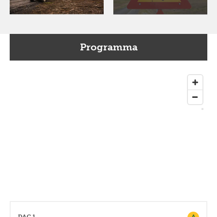
Programma
DAG 1