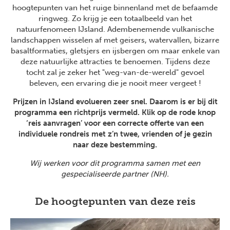
hoogtepunten van het ruige binnenland met de befaamde
ringweg. Zo krijg je een totaalbeeld van het
natuurfenomeen IJsland. Adembenemende vulkanische
landschappen wisselen af met geisers, watervallen, bizarre
basaltformaties, gletsjers en ijsbergen om maar enkele van
deze natuurlijke attracties te benoemen. Tijdens deze
tocht zal je zeker het "weg-van-de-wereld" gevoel
beleven, een ervaring die je nooit meer vergeet !
Prijzen in IJsland evolueren zeer snel. Daarom is er bij dit
programma een richtprijs vermeld. Klik op de rode knop
‘reis aanvragen’ voor een correcte offerte van een
individuele rondreis met z’n twee, vrienden of je gezin
naar deze bestemming.
Wij werken voor dit programma samen met een
gespecialiseerde partner (NH).
De hoogtepunten van deze reis