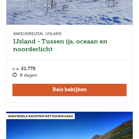
SNEEUWREIZEN
IJSLAND
IJsland - Tussen ijs, oceaan en
noorderlicht
v.a.
€1.770
8 dagen
Reis bekijken
INDIVIDUELE ROADTRIP MET HUURWAGEN