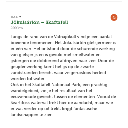
G
DAG 7
Jökulsárlón – Skaftafell
200 km
Langs de rand van de Vatnajökull vind je een aantal
boeiende fenomenen. Het Jökulsárlón gletsjermeer is
er één van. Het ontstond door de schurende werking
van gletsjerijs en is gevuld met smeltwater en
ijsbergen die dobberend afdrijven naar zee. Door de
getijdenwerking komt het ijs op de zwarte
zandstranden terecht waar ze geruisloos herleid
worden tot water.
Ook in het Skaftafell Nationaal Park, een prachtig
wandelgebied, zie je het resultaat van het
eeuwenoude gevecht tussen de elementen. Vooral de
Svartifoss waterval trekt hier de aandacht, maar wie
er wat verder op uit trekt, krijgt fantastische
landschappen te zien.