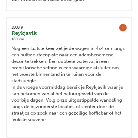
I
DAG 9
Reykjavik
180 km
Nog een laatste keer zet je de wagen in 4x4 om langs
een bultige steenpiste naar een adembenemend
decor te trekken. Een dubbele waterval in een
prehistorische setting is een waardige afsluiter om
het woeste binnenland in te ruilen voor de
stadsjungle.
In de vroege voormiddag bereik je Reykjavik waar je
kan bekomen van al het natuurgeweld van de
voorbije dagen. Volg onze uitgestippelde wandeling
langs de bijzonderste locaties of slenter door de
straatjes op zoek naar een gezellige koffiebar of het
leukste souvenir.