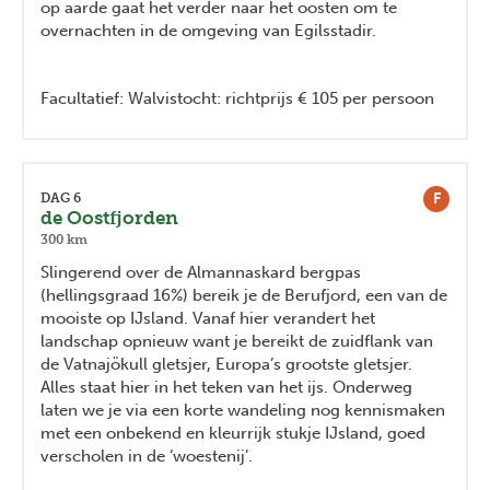
op aarde gaat het verder naar het oosten om te
overnachten in de omgeving van Egilsstadir.
Facultatief: Walvistocht: richtprijs € 105 per persoon
F
DAG 6
de Oostfjorden
300 km
Slingerend over de Almannaskard bergpas
(hellingsgraad 16%) bereik je de Berufjord, een van de
mooiste op IJsland. Vanaf hier verandert het
landschap opnieuw want je bereikt de zuidflank van
de Vatnajökull gletsjer, Europa’s grootste gletsjer.
Alles staat hier in het teken van het ijs. Onderweg
laten we je via een korte wandeling nog kennismaken
met een onbekend en kleurrijk stukje IJsland, goed
verscholen in de ‘woestenij’.