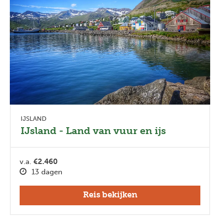
IJSLAND
IJsland - Land van vuur en ijs
v.a.
€2.460
13 dagen
Reis bekijken