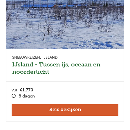
SNEEUWREIZEN
IJSLAND
IJsland - Tussen ijs, oceaan en
noorderlicht
v.a.
€1.770
8 dagen
Reis bekijken