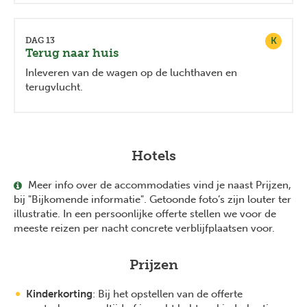
K
DAG 13
Terug naar huis
Inleveren van de wagen op de luchthaven en
terugvlucht.
Hotels
Meer info over de accommodaties vind je naast Prijzen,
bij "Bijkomende informatie". Getoonde foto’s zijn louter ter
illustratie. In een persoonlijke offerte stellen we voor de
meeste reizen per nacht concrete verblijfplaatsen voor.
Prijzen
Kinderkorting
: Bij het opstellen van de offerte
Previous
Next