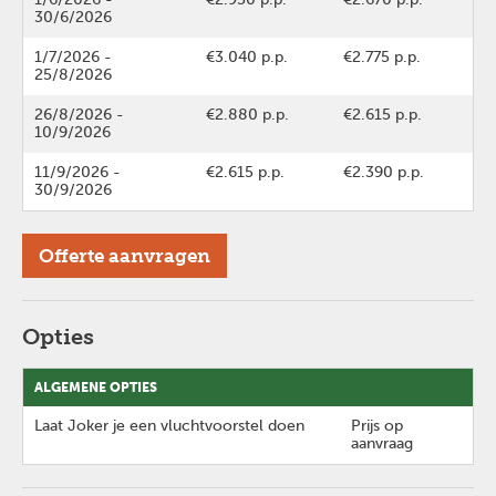
30/6/2026
1/7/2026
-
€3.040 p.p.
€2.775 p.p.
25/8/2026
26/8/2026
-
€2.880 p.p.
€2.615 p.p.
10/9/2026
11/9/2026
-
€2.615 p.p.
€2.390 p.p.
30/9/2026
Offerte aanvragen
Opties
ALGEMENE OPTIES
Laat Joker je een vluchtvoorstel doen
Prijs op
aanvraag