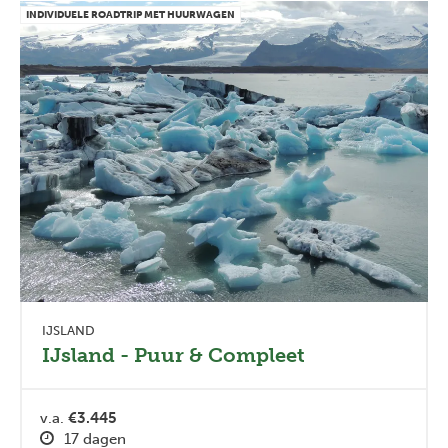
INDIVIDUELE ROADTRIP MET HUURWAGEN
IJSLAND
IJsland - Puur & Compleet
v.a.
€3.445
17 dagen