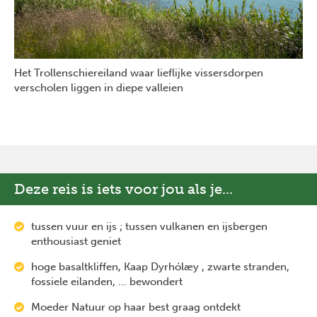
Het Trollenschiereiland waar lieflijke vissersdorpen
verscholen liggen in diepe valleien
Deze reis is iets voor jou als je...
tussen vuur en ijs ; tussen vulkanen en ijsbergen
enthousiast geniet
hoge basaltkliffen, Kaap Dyrhólæy , zwarte stranden,
fossiele eilanden, … bewondert
Moeder Natuur op haar best graag ontdekt