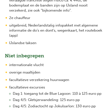
verlaagde franchise (eigen risico ca. € 440), de
bodemplaat en de banden zijn op IJsland nooit
verzekerd, zie ook “bijkomende info”.
2e chauffeur
uitgebreid, Nederlandstalig infopakket met algemene
informatie de do’s en dont’s, wegenkaart, het routeboek
(app)
IJslandse taksen
Niet inbegrepen
internationale vlucht
overige maaltijden
facultatieve verzekering huurwagen
facultatieve excursies
Dag 1: toegang tot de Blue Lagoon: 110 à 125 euro pp
Dag 4/5: Gletsjerwandeling: 125 euro pp
Dag 4/5: Zodiactocht op Jokulsarlon: 130 euro pp