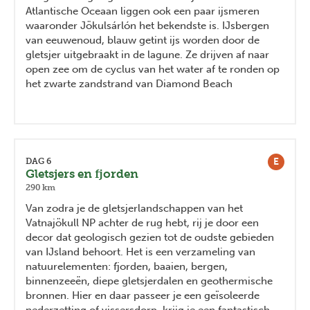
Atlantische Oceaan liggen ook een paar ijsmeren
waaronder Jökulsárlón het bekendste is. IJsbergen
van eeuwenoud, blauw getint ijs worden door de
gletsjer uitgebraakt in de lagune. Ze drijven af naar
open zee om de cyclus van het water af te ronden op
het zwarte zandstrand van Diamond Beach
E
DAG 6
Gletsjers en fjorden
290 km
Van zodra je de gletsjerlandschappen van het
Vatnajökull NP achter de rug hebt, rij je door een
decor dat geologisch gezien tot de oudste gebieden
van IJsland behoort. Het is een verzameling van
natuurelementen: fjorden, baaien, bergen,
binnenzeeën, diepe gletsjerdalen en geothermische
bronnen. Hier en daar passeer je een geïsoleerde