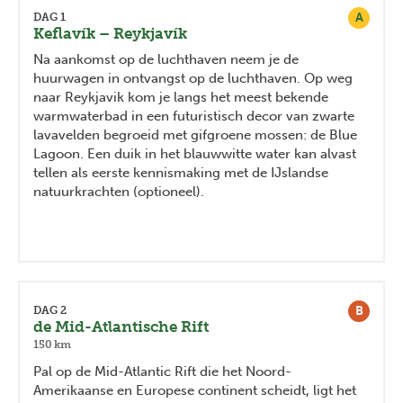
A
DAG 1
Keflavík – Reykjavík
Na aankomst op de luchthaven neem je de
huurwagen in ontvangst op de luchthaven. Op weg
naar Reykjavik kom je langs het meest bekende
warmwaterbad in een futuristisch decor van zwarte
lavavelden begroeid met gifgroene mossen: de Blue
Lagoon. Een duik in het blauwwitte water kan alvast
tellen als eerste kennismaking met de IJslandse
natuurkrachten (optioneel).
B
DAG 2
de Mid-Atlantische Rift
150 km
Pal op de Mid-Atlantic Rift die het Noord-
Amerikaanse en Europese continent scheidt, ligt het