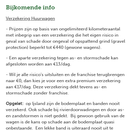
Bijkomende info
Verzekering Huurwagen
- Prijzen zijn op basis van ongelimiteerd kilometeraantal
met inbegrip van een verzekering die het eigen risico in
geval van schade door ongeval of opspattend grind (gravel
protection) beperkt tot €440 (gewone wagens).
- Een aparte verzekering tegen as- en stormschade kan
afgesloten worden aan €13/dag.
- Wil je alle risico's uitsluiten en de franchise terugbrengen
naar €0, dan kies je voor een extra premium verzekering
aan €17/dag. Deze verzekering dekt tevens as- en
stormschade zonder franchise.
Opgelet:
op Ijsland zijn de bodemplaat en banden nooit
verzekerd. Ook schade bij rivierdoorwadingen en door as-
en zandstormen is niet gedekt. Bij gewoon gebruik van de
wagen is de kans op schade aan de bodemplaat quasi
onbestaande. Een lekke band is uiteraard nooit uit te