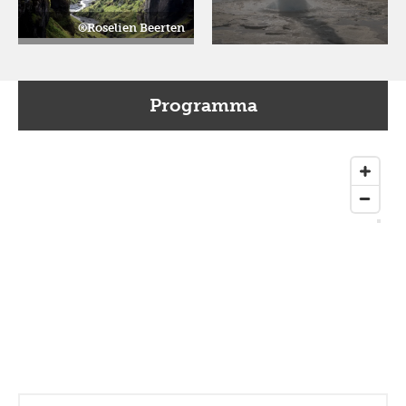
®Roselien Beerten
Programma