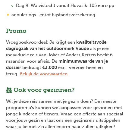
Dag 9: Walvistocht vanuit Huvasik: 105 euro pp
annulerings- en/of bijstandsverzekering
Promo
Vroegboekvoordeel: Je krijgt een
kwaliteitsvolle
dagrugzak van het outdoormerk Vaude
als je een
individuele reis van Joker of Anders Reizen boekt 6
maanden voor afreis. De
minimumwaarde van je
dossier
bedraagt
€3.000
excl. vervoer heen en
terug.
Bekijk de voorwaarden
.
Ook voor gezinnen?
Wil je deze reis samen met je gezin doen? De meeste
programma’s kunnen we aanpassen voor gezinnen met
jonge kinderen of tieners. Vraag een offerte aan speciaal
voor jouw gezin en laat ons een gezinsreis uitstippelen
waar jullie met z’n allen enórm naar zullen uitkijken!