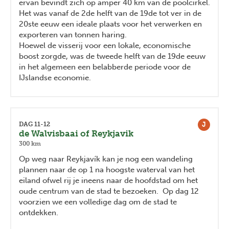
ervan bevindt zich op amper 40 km van de poolcirkel.
Het was vanaf de 2de helft van de 19de tot ver in de
20ste eeuw een ideale plaats voor het verwerken en
exporteren van tonnen haring.
Hoewel de visserij voor een lokale, economische
boost zorgde, was de tweede helft van de 19de eeuw
in het algemeen een belabberde periode voor de
IJslandse economie.
J
DAG 11-12
de Walvisbaai of Reykjavik
300 km
Op weg naar Reykjavík kan je nog een wandeling
plannen naar de op 1 na hoogste waterval van het
eiland ofwel rij je ineens naar de hoofdstad om het
oude centrum van de stad te bezoeken. Op dag 12
voorzien we een volledige dag om de stad te
ontdekken.