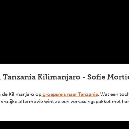
. Tanzania Kilimanjaro - Sofie Morti
 de Kilimanjaro op
groepsreis naar Tanzania
. Wat een toc
vrolijke aftermovie wint ze een verrassingspakket met han