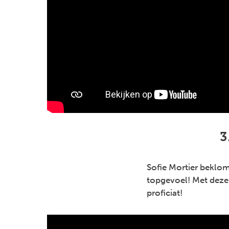
3
Sofie Mortier beklom
topgevoel! Met deze 
proficiat!