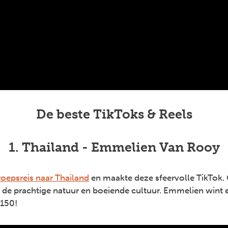
De beste TikToks & Reels
1. Thailand - Emmelien Van Rooy
roepsreis naar Thailand
en maakte deze sfeervolle TikTok. 
e de prachtige natuur en boeiende cultuur. Emmelien wint 
€150!