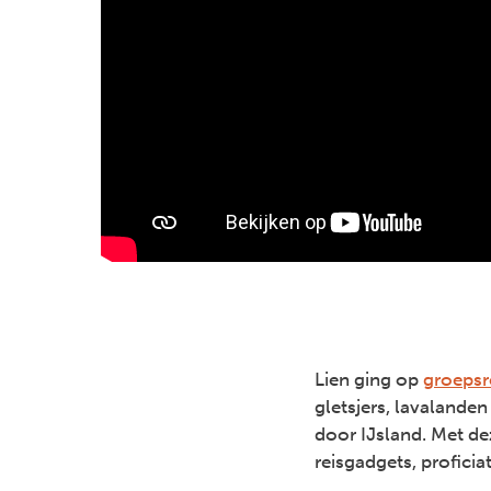
Lien ging op
groepsr
gletsjers, lavalande
door IJsland. Met de
reisgadgets, proficiat