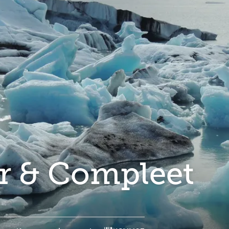
ur & Compleet