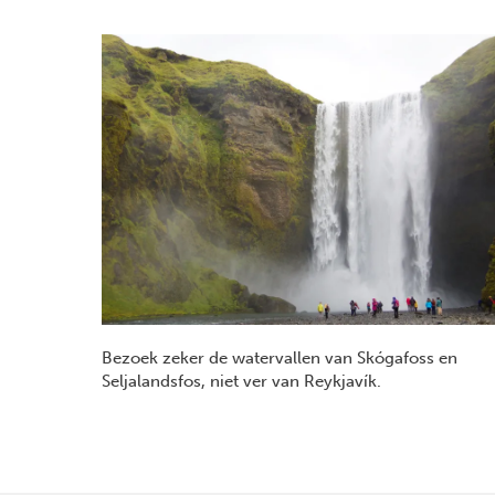
Bezoek zeker de watervallen van Skógafoss en
Seljalandsfos, niet ver van Reykjavík.