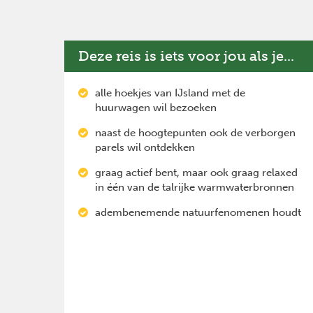
Deze reis is iets voor jou als je...
alle hoekjes van IJsland met de
huurwagen wil bezoeken
naast de hoogtepunten ook de verborgen
parels wil ontdekken
graag actief bent, maar ook graag relaxed
in één van de talrijke warmwaterbronnen
adembenemende natuurfenomenen houdt