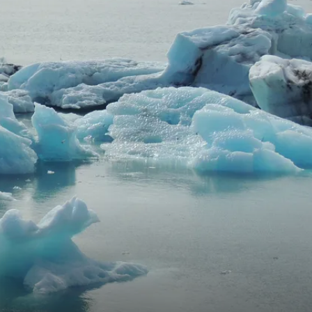
Full
Close
screen