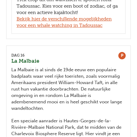
Tadoussac. Kies voor een boot of zodiac, of ga
voor een actieve kajaktocht!
Bekijk hier de verschillende mogelijkheden
voor een whale watching in Tadoussac
P
DAG 16
La Malbaie
La Malbaie is al sinds de 19de eeuw een populaire
badplaats waar veel rijke toeristen, zoals voormalig
Amerikaans president William-Howard Taft, in alle
rust hun vakantie doorbrachten. De natuurlijke
omgeving in en rondom La Malbaie is
adembenemend mooi en is heel geschikt voor lange
wandeltochten.
Een speciale aanrader is Hautes-Gorges-de-la-
Rivière-Malbaie National Park, dat te midden van de
Charlevoix Biosphere Reserve ligt. Hier vindt je een