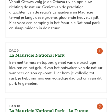
Vanuit Ottawa volg je de Ottawa rivier, opnieuw
richting de natuur. Geniet van de prachtige
uitzichten van de regio’s Lanaudière en Mauricie
terwijl je langs deze groene, glooiende heuvels rijdt.
Kies voor een camping in het Mauricie National park
en slaap midden in de natuur.
I
DAG 9
La Mauricie National Park
Een niet te missen topper: geniet van de prachtige
kleuren en het geluid van het ontwaken van de natuur
wanneer de zon opkomt! Hier kom je volledig tot
rust, je hebt immers een volledige dag tijd om van dit
park te genieten.
J
DAG 10
Previous
Next
La Mauricie National Park - La Tuque