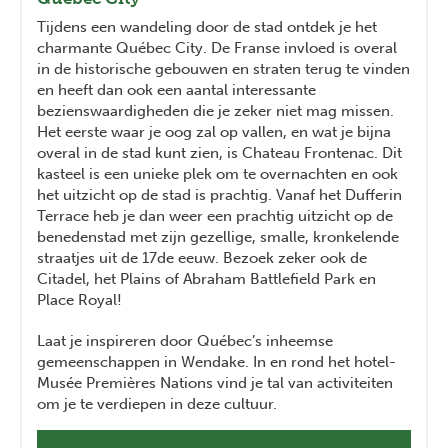
Tijdens een wandeling door de stad ontdek je het
charmante Québec City. De Franse invloed is overal
in de historische gebouwen en straten terug te vinden
en heeft dan ook een aantal interessante
bezienswaardigheden die je zeker niet mag missen.
Het eerste waar je oog zal op vallen, en wat je bijna
overal in de stad kunt zien, is Chateau Frontenac. Dit
kasteel is een unieke plek om te overnachten en ook
het uitzicht op de stad is prachtig. Vanaf het Dufferin
Terrace heb je dan weer een prachtig uitzicht op de
benedenstad met zijn gezellige, smalle, kronkelende
straatjes uit de 17de eeuw. Bezoek zeker ook de
Citadel, het Plains of Abraham Battlefield Park en
Place Royal!
Laat je inspireren door Québec’s inheemse
gemeenschappen in Wendake. In en rond het hotel-
Musée Premières Nations
vind je tal van activiteiten
om je te verdiepen in deze cultuur.