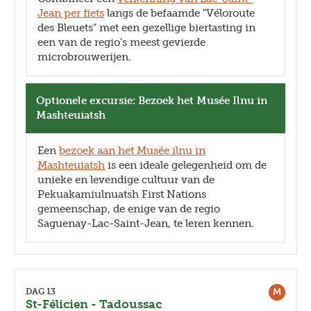
Jean per fiets
langs de befaamde "Véloroute
des Bleuets" met een gezellige biertasting in
een van de regio's meest gevierde
microbrouwerijen.
Optionele excursie: Bezoek het Musée Ilnu in
Mashteuiatsh
Een
bezoek aan het Musée ilnu in
Mashteuiatsh
is een ideale gelegenheid om de
unieke en levendige cultuur van de
Pekuakamiulnuatsh First Nations
gemeenschap, de enige van de regio
Saguenay-Lac-Saint-Jean, te leren kennen.
M
DAG 13
St-Félicien - Tadoussac