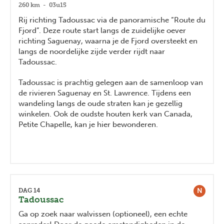
260 km - 03u15
Rij richting Tadoussac via de panoramische “Route du
Fjord”. Deze route start langs de zuidelijke oever
richting Saguenay, waarna je de Fjord oversteekt en
langs de noordelijke zijde verder rijdt naar
Tadoussac.
Tadoussac is prachtig gelegen aan de samenloop van
de rivieren Saguenay en St. Lawrence. Tijdens een
wandeling langs de oude straten kan je gezellig
winkelen. Ook de oudste houten kerk van Canada,
Petite Chapelle, kan je hier bewonderen.
N
DAG 14
Tadoussac
Ga op zoek naar walvissen (optioneel), een echte