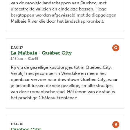
van de mooiste landschappen van Quebec, met
uitgestrekte valleien en eindeloze bossen. Hoge
bergtoppen worden afgewisseld met de diepgelegen
Malbaie River die door het landschap kronkelt.
Q
DAG 17
La Malbaie - Québec City
145 km - 01u45
Rij via de gezellige kustdorpjes tot in Québec City.
Verblijf met je camper in Wendake en neem het
openbaar vervoer naar downtown Québec City, waar
je belandt tussen de vele gezellige, smalle straatjes
van deze romantische stad. Hét icoon van de stad is
het prachtige Château Frontenac.
R
DAG 18
Québec City