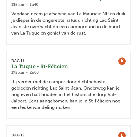
135 km - 1u40
Vandaag neem je afscheid van La Mauricie NP en duik
je dieper in de ongerepte natuur, richting Lac Saint
Jean. Je overnacht op een campground in de buurt
van La Tuque en geniet van de rust.
K
DAG 11
La Tuque - St-Félicien
175 km - 2u00
Rij verder met de camper door dichtbeboste
gebieden richting Lac Saint-Jean. Onderweg kan je
nog even halt houden in het historische dorp Val-
Jalbert. Eens aangekomen, kan je in St-Félicien nog
een leuke wandeling maken.
L
DAG 12