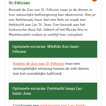
St-Félicien
Bezoek de Zoo van St.-Félicien waar je de dieren in
hun natuurlijke leefomgeving kan observeren. Ben je
een fietsfanaat, huur dan een fiets en maak een
fietstocht aan Lac St. Jean. Een bezoek aan het
historische dorp Val-Jalbert of
het Musée Ilnu in
Mashteuiatsh
maken je verblijf hier compleet.
Optionele excursie: Wildlife Zoo Saint-
Félicien
Verken de Zoo van St-Félicien
voor een
onvergetelijke ervaring tussen de vele dieren
van het noordelijke halfrond.
Optionele excursie: Fietstocht langs Lac-
Saint-Jean
Combineer een
verkenning van Lac-Saint-