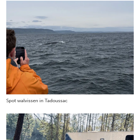
Spot walvissen in Tadoussac