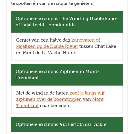
te spotten én van de natuur te genieten.
Optionele excursie: The Winding Diable kano-
of kajaktocht - zonder gids
Geniet van een halve dag
kanovaren of
kajakken op de Diable Rivier
tussen Chat Lake
en Mont de La Vache Noire.
Optionele excursie: Ziplinen in Mont-
Tremblant
Met de wind in de haren
zoef je langs vijf
ziplijnen over de boomtoppen van Mont
Tremblant
naar beneden.
Optionele excursie: Via Ferrata du Diable