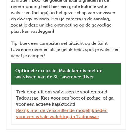
aanrader! Door de goede omstandigheden in de
riviermonding leeft hier een grote kolonie witte
walvissen (beluga), in het gezelschap van vinvissen
en dwergvinvissen. Hou je camera in de aanslag,
zodat je deze unieke ontmoeting op de gevoelige
plaat kan vastleggen!
Tip: boek een campsite met uitzicht op de Saint
Lawrence rivier en als je geluk hebt, spot je walvissen
vanaf je camper!
Optionele excursie: Maak kennis met de
walvissen van de St. Lawrence River
Trek erop uit om walvissen te spotten rond
Tadoussac. Kies voor een boot of zodiac, of ga
voor een actieve kajaktocht!
Bekijk hier de verschillende mogelijkheden
voor een whale watching in Tadoussac