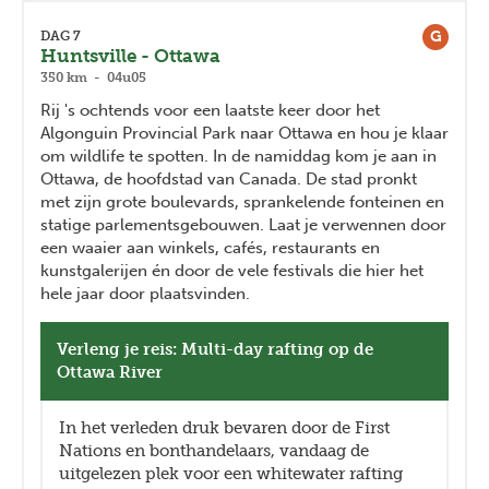
G
DAG 7
Huntsville - Ottawa
350 km - 04u05
Rij 's ochtends voor een laatste keer door het
Algonguin Provincial Park naar Ottawa en hou je klaar
om wildlife te spotten. In de namiddag kom je aan in
Ottawa, de hoofdstad van Canada. De stad pronkt
met zijn grote boulevards, sprankelende fonteinen en
statige parlementsgebouwen. Laat je verwennen door
een waaier aan winkels, cafés, restaurants en
kunstgalerijen én door de vele festivals die hier het
hele jaar door plaatsvinden.
Verleng je reis: Multi-day rafting op de
Ottawa River
In het verleden druk bevaren door de First
Nations en bonthandelaars, vandaag de
uitgelezen plek voor een whitewater rafting