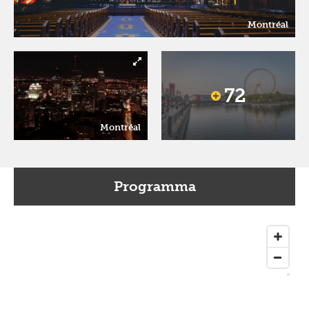
Montréal
72
Montréal
Programma