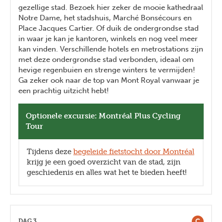
gezellige stad. Bezoek hier zeker de mooie kathedraal
Notre Dame, het stadshuis, Marché Bonsécours en
Place Jacques Cartier. Of duik de ondergrondse stad
in waar je kan je kantoren, winkels en nog veel meer
kan vinden. Verschillende hotels en metrostations zijn
met deze ondergrondse stad verbonden, ideaal om
hevige regenbuien en strenge winters te vermijden!
Ga zeker ook naar de top van Mont Royal vanwaar je
een prachtig uitzicht hebt!
Optionele excursie: Montréal Plus Cycling
Tour
Tijdens deze
begeleide fietstocht door Montréal
krijg je een goed overzicht van de stad, zijn
geschiedenis en alles wat het te bieden heeft!
C
DAG 3