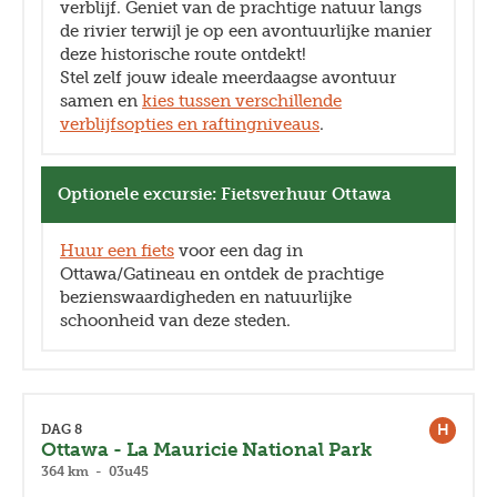
verblijf. Geniet van de prachtige natuur langs
de rivier terwijl je op een avontuurlijke manier
deze historische route ontdekt!
Stel zelf jouw ideale meerdaagse avontuur
samen en
kies tussen verschillende
verblijfsopties en raftingniveaus
.
Optionele excursie: Fietsverhuur Ottawa
Huur een fiets
voor een dag in
Ottawa/Gatineau en ontdek de prachtige
bezienswaardigheden en natuurlijke
schoonheid van deze steden.
H
DAG 8
Ottawa - La Mauricie National Park
364 km - 03u45