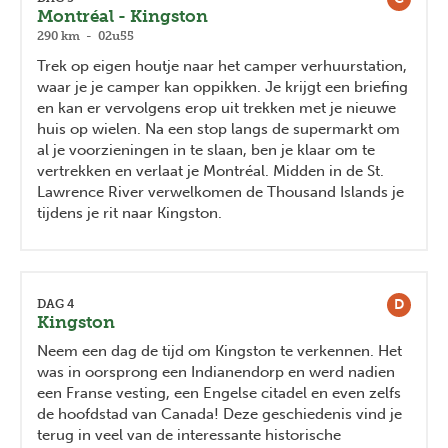
Montréal - Kingston
290 km - 02u55
Trek op eigen houtje naar het camper verhuurstation,
waar je je camper kan oppikken. Je krijgt een briefing
en kan er vervolgens erop uit trekken met je nieuwe
huis op wielen. Na een stop langs de supermarkt om
al je voorzieningen in te slaan, ben je klaar om te
vertrekken en verlaat je Montréal.
Midden in de St.
Lawrence River verwelkomen de Thousand Islands je
tijdens je rit naar Kingston.
D
DAG 4
Kingston
Neem een dag de tijd om Kingston te verkennen. Het
was in oorsprong een Indianendorp en werd nadien
een Franse vesting, een Engelse citadel en even zelfs
de hoofdstad van Canada! Deze geschiedenis vind je
terug in veel van de interessante historische