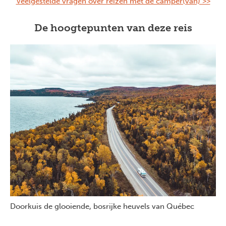
Veelgestelde vragen over reizen met de camper(van) >>
De hoogtepunten van deze reis
Doorkuis de glooiende, bosrijke heuvels van Québec