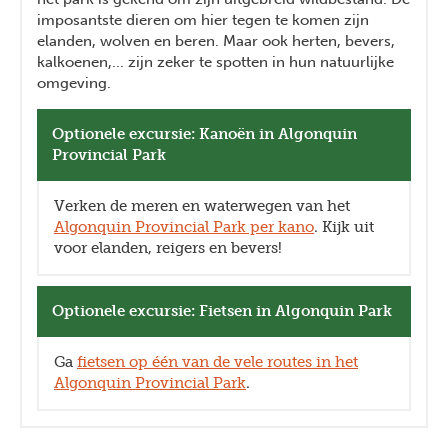
imposantste dieren om hier tegen te komen zijn
elanden, wolven en beren. Maar ook herten, bevers,
kalkoenen,... zijn zeker te spotten in hun natuurlijke
omgeving.
Optionele excursie: Kanoën in Algonquin
Provincial Park
Verken de meren en waterwegen van het
Algonquin Provincial Park per kano
. Kijk uit
voor elanden, reigers en bevers!
Optionele excursie: Fietsen in Algonquin Park
Ga
fietsen op één van de vele routes in het
Algonquin Provincial Park
.