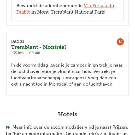
Bewandel de adembenemende
Via Ferrata du
Diable
in Mont-Tremblant National Park!
U
DAG 21
Tremblant - Montréal
135 km - 02u00
In de voormiddag lever je je camper in en trek je naar
de luchthaven voor je vlucht naar huis. Vertrekt je
luchtvaartmaatschappij ’s morgens? Voeg dan een
extra nacht toe in Montréal of aan de luchthaven.
Hotels
Meer info over de accommodaties vind je naast Prijzen,
bij "Bijkomende informatie". Getoonde foto’s zijn louter ter