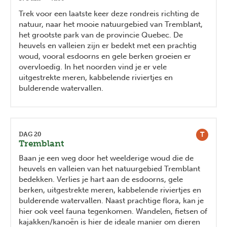
Trek voor een laatste keer deze rondreis richting de
natuur, naar het mooie natuurgebied van Tremblant,
het grootste park van de provincie Quebec. De
heuvels en valleien zijn er bedekt met een prachtig
woud, vooral esdoorns en gele berken groeien er
overvloedig. In het noorden vind je er vele
uitgestrekte meren, kabbelende riviertjes en
bulderende watervallen.
T
DAG 20
Tremblant
Baan je een weg door het weelderige woud die de
heuvels en valleien van het natuurgebied Tremblant
bedekken. Verlies je hart aan de esdoorns, gele
berken, uitgestrekte meren, kabbelende riviertjes en
bulderende watervallen. Naast prachtige flora, kan je
hier ook veel fauna tegenkomen. Wandelen, fietsen of
kajakken/kanoën is hier de ideale manier om dieren