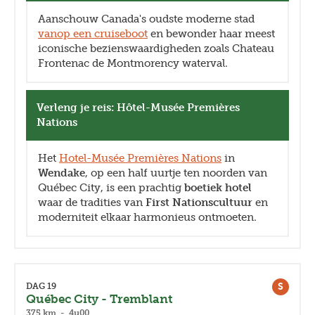
Aanschouw Canada's oudste moderne stad
vanop een cruiseboot
en bewonder haar meest
iconische bezienswaardigheden zoals Chateau
Frontenac de Montmorency waterval.
Verleng je reis: Hôtel-Musée Premières
Nations
Het
Hotel-Musée Premières Nations
in
Wendake
, op een half uurtje ten noorden van
Québec City, is een prachtig
boetiek hotel
waar de tradities van
First Nationscultuur
en
moderniteit elkaar harmonieus ontmoeten.
S
DAG 19
Québec City - Tremblant
375 km - 4u00