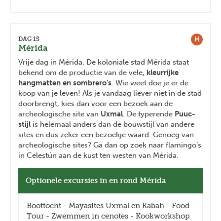
H
DAG 15
Mérida
Vrije dag in Mérida. De koloniale stad Mérida staat
bekend om de productie van de vele,
kleurrijke
hangmatten en sombrero’s
. Wie weet doe je er de
koop van je leven! Als je vandaag liever niet in de stad
doorbrengt, kies dan voor een bezoek aan de
archeologische site van
Uxmal
. De typerende
Puuc-
stijl
is helemaal anders dan de bouwstijl van andere
sites en dus zeker een bezoekje waard. Genoeg van
archeologische sites? Ga dan op zoek naar flamingo’s
in Celestún aan de kust ten westen van Mérida.
Optionele excursies in en rond Mérida
Boottocht - Mayasites Uxmal en Kabah - Food
Tour - Zwemmen in cenotes - Kookworkshop