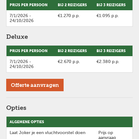
PRIJS PER PERSOON
BIJ 2 REIZIGERS
BIJ 3 REIZIGERS
7/1/2026
-
€1.270 p.p.
€1.095 p.p.
24/10/2026
Deluxe
PRIJS PER PERSOON
BIJ 2 REIZIGERS
BIJ 3 REIZIGERS
7/1/2026
-
€2.670 p.p.
€2.380 p.p.
24/10/2026
Offerte aanvragen
Opties
ALGEMENE OPTIES
Laat Joker je een vluchtvoorstel doen
Prijs op
aanvraag