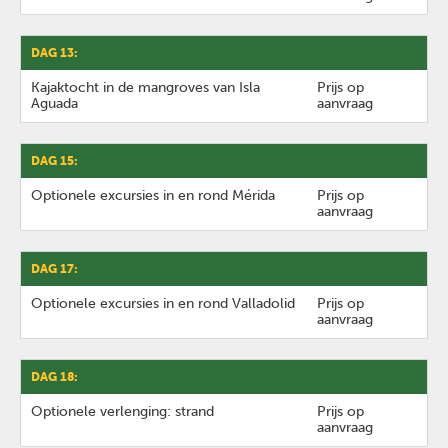
DAG 13:
Kajaktocht in de mangroves van Isla
Prijs op
Aguada
aanvraag
DAG 15:
Optionele excursies in en rond Mérida
Prijs op
aanvraag
DAG 17:
Optionele excursies in en rond Valladolid
Prijs op
aanvraag
DAG 18:
Optionele verlenging: strand
Prijs op
aanvraag