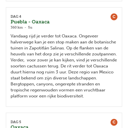
C
DAG 4
Puebla - Oaxaca
360 km - 5u
Vandaag rijd je verder tot Oaxaca. Ongeveer
halverwege kan je een stop maken aan de botanische
tuinen in Zapotitlán Salinas. Op de flanken van de
heuvels van het dorp zie je verschillende zoutpannen.
Verder, voor zover je kan kijken, vind je verschillende
soorten cactussen terug. De rit verder tot Oaxaca
duurt hierna nog ruim 3 uur. Deze regio van Mexico
staat bekend om zijn diverse landschappen.
Bergtoppen, canyons, ongerepte stranden en
tropische regenwouden vormen een vruchtbaar
platform voor een rijke biodiversiteit.
C
DAG 5
Oaxaca