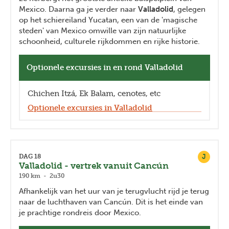
Mexico. Daarna ga je verder naar
Valladolid
, gelegen
op het schiereiland Yucatan, een van de 'magische
steden' van Mexico omwille van zijn natuurlijke
schoonheid, culturele rijkdommen en rijke historie.
Optionele excursies in en rond Valladolid
Chichen Itzá, Ek Balam, cenotes, etc
Optionele excursies in Valladolid
J
DAG 18
Valladolid - vertrek vanuit Cancún
190 km - 2u30
Afhankelijk van het uur van je terugvlucht rijd je terug
naar de luchthaven van Cancún. Dit is het einde van
je prachtige rondreis door Mexico.