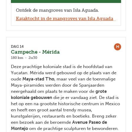
Ontdek de mangroves van Isla Aguada.
Kajaktocht in de mangroves van Isla Aguada
H
DAG 14
Campeche - Mérida
180 km - 2u30
Deze prachtige koloniale stad is de hoofdstad van
Yucatan. Mérida werd gebouwd op de plaats van de
oude
Maya-stad T'ho
, maar veel van de toenmalige
Maya-piramides werden door de Spanjaarden
neergehaald om plaats te maken voor de
grote
koloniale gebouwen
die je er vandaag ziet. De stad is
het op een na grootste historische centrum in Mexico
en heeft een groot aantal trendy musea,
kunstgalerijen, restaurants en boetieks. Breng zeker
een bezoek aan de beroemde
Avenue Paseo de
Montejo
om de prachtige sculpturen te bewonderen.