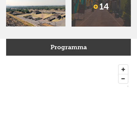
14
Programma