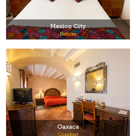
Mexico City
Deluxe
Oaxaca
Comfort