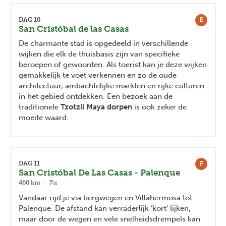
E
DAG 10
San Cristóbal de las Casas
De charmante stad is opgedeeld in verschillende
wijken die elk de thuisbasis zijn van specifieke
beroepen of gewoonten. Als toerist kan je deze wijken
gemakkelijk te voet verkennen en zo de oude
architectuur, ambachtelijke markten en rijke culturen
in het gebied ontdekken. Een bezoek aan de
traditionele
Tzotzil Maya dorpen
is ook zeker de
moeite waard.
F
DAG 11
San Cristóbal De Las Casas - Palenque
460 km - 7u
Vandaar rijd je via bergwegen en Villahermosa tot
Palenque. De afstand kan verraderlijk ‘kort’ lijken,
maar door de wegen en vele snelheidsdrempels kan