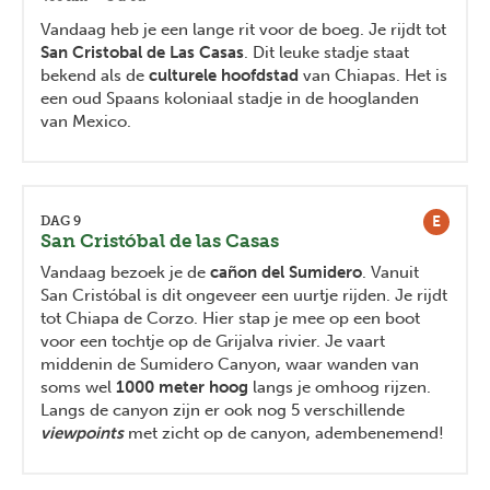
Vandaag heb je een lange rit voor de boeg. Je rijdt tot
San Cristobal de Las Casas
. Dit leuke stadje staat
bekend als de
culturele hoofdstad
van Chiapas. Het is
een oud Spaans koloniaal stadje in de hooglanden
van Mexico.
E
DAG 9
San Cristóbal de las Casas
Vandaag bezoek je de
cañon del Sumidero
. Vanuit
San Cristóbal is dit ongeveer een uurtje rijden. Je rijdt
tot Chiapa de Corzo. Hier stap je mee op een boot
voor een tochtje op de Grijalva rivier. Je vaart
middenin de Sumidero Canyon, waar wanden van
soms wel
1000 meter hoog
langs je omhoog rijzen.
Langs de canyon zijn er ook nog 5 verschillende
viewpoints
met zicht op de canyon, adembenemend!