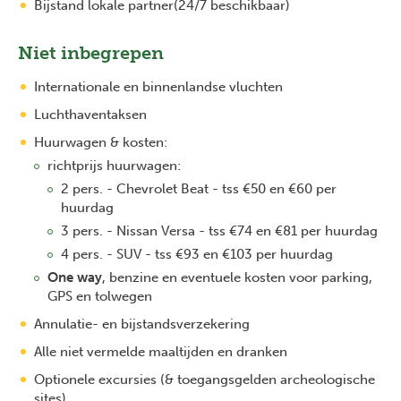
Bijstand lokale partner(24/7 beschikbaar)
Niet inbegrepen
Internationale en binnenlandse vluchten
Luchthaventaksen
Huurwagen & kosten:
richtprijs huurwagen:
2 pers. - Chevrolet Beat - tss €50 en €60 per
huurdag
3 pers. - Nissan Versa - tss €74 en €81 per huurdag
4 pers. - SUV - tss €93 en €103 per huurdag
One way
, benzine en eventuele kosten voor parking,
GPS en tolwegen
Annulatie- en bijstandsverzekering
Alle niet vermelde maaltijden en dranken
Optionele excursies (& toegangsgelden archeologische
sites)