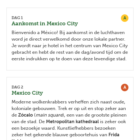
A
DAG 1
Aankomst in Mexico City
Bienvenido a México! Bij aankomst in de luchthaven
word je direct verwelkomd door onze lokale partner.
Je wordt naar je hotel in het centrum van Mexico City
gebracht en hebt de rest van de dag/avond tijd om de
eerste indrukken op te doen van deze levendige stad.
A
DAG 2
Mexico City
Moderne wolkenkrabbers verheffen zich naast oude,
koloniale gebouwen. Trek er op uit en stop zeker aan
de
Zócalo
(
main square
), een van de grootste pleinen
van de stad. De
Metropolitan kathedraal
is zeker ook
een bezoekje waard. Kunstliefhebbers bezoeken
zeker het gekende blauwe geboortehuis van
Frida