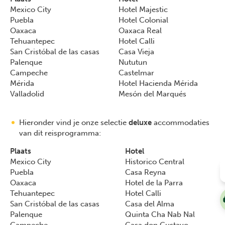
Mexico City
Hotel Majestic
Puebla
Hotel Colonial
Oaxaca
Oaxaca Real
Tehuantepec
Hotel Calli
San Cristóbal de las casas
Casa Vieja
Palenque
Nututun
Campeche
Castelmar
Mérida
Hotel Hacienda Mérida
Valladolid
Mesón del Marqués
Hieronder vind je onze selectie
deluxe
accommodaties
van dit reisprogramma:
Plaats
Hotel
Mexico City
Historico Central
Puebla
Casa Reyna
Oaxaca
Hotel de la Parra
Tehuantepec
Hotel Calli
San Cristóbal de las casas
Casa del Alma
Palenque
Quinta Cha Nab Nal