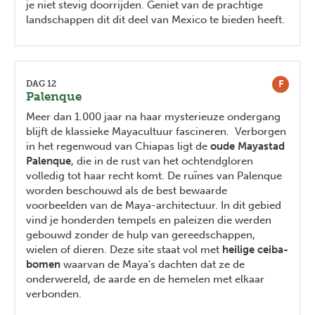
je niet stevig doorrijden. Geniet van de prachtige
landschappen dit dit deel van Mexico te bieden heeft.
F
DAG 12
Palenque
Meer dan 1.000 jaar na haar mysterieuze ondergang
blijft de klassieke Mayacultuur fascineren. Verborgen
in het regenwoud van Chiapas ligt de
oude Mayastad
Palenque
, die in de rust van het ochtendgloren
volledig tot haar recht komt. De ruïnes van Palenque
worden beschouwd als de best bewaarde
voorbeelden van de Maya-architectuur. In dit gebied
vind je honderden tempels en paleizen die werden
gebouwd zonder de hulp van gereedschappen,
wielen of dieren. Deze site staat vol met
heilige ceiba-
bomen
waarvan de Maya's dachten dat ze de
onderwereld, de aarde en de hemelen met elkaar
verbonden.