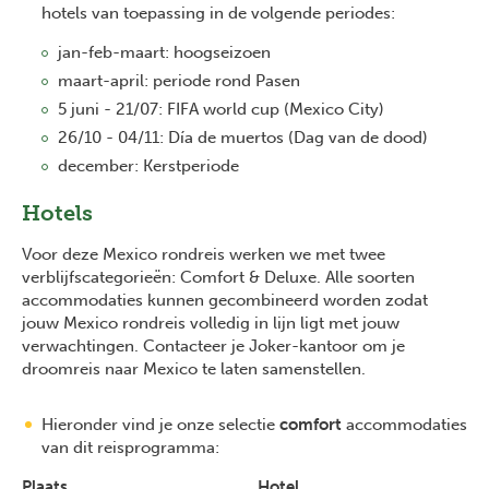
hotels van toepassing in de volgende periodes:
jan-feb-maart: hoogseizoen
maart-april: periode rond Pasen
5 juni - 21/07: FIFA world cup (Mexico City)
26/10 - 04/11: Día de muertos (Dag van de dood)
december: Kerstperiode
Hotels
Voor deze Mexico rondreis werken we met twee
verblijfscategorieën: Comfort & Deluxe. Alle soorten
accommodaties kunnen gecombineerd worden zodat
jouw Mexico rondreis volledig in lijn ligt met jouw
verwachtingen. Contacteer je Joker-kantoor om je
droomreis naar Mexico te laten samenstellen.
Hieronder vind je onze selectie
comfort
accommodaties
van dit reisprogramma:
Plaats
Hotel