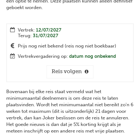
een optie te nemen. Deze plaatsen kunnen alleen definitief
geboekt worden.
Vertrek:
12/07/2027
Terug:
31/07/2027
Prijs nog niet bekend (reis nog niet boekbaar)
Vertrekvergadering op:
datum nog onbekend
Reis volgen
Bovenaan bij elke reis staat vermeld wat het
minimumaantal deelnemers is om deze reis te laten
plaatsvinden. Wordt het minimumaantal niet bereikt zo'n 6
weken tot maximum (dit is uitzonderlijk) 21 dagen voor
vertrek, dan kan Joker beslissen om de reis te annuleren.
Het goede nieuws is dan dat je 5% korting krijgt als je
meteen inschrijft op een andere reis met vrije plaatsen.