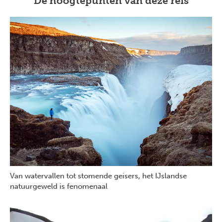
De hoogtepunten van deze reis
Van watervallen tot stomende geisers, het IJslandse
natuurgeweld is fenomenaal