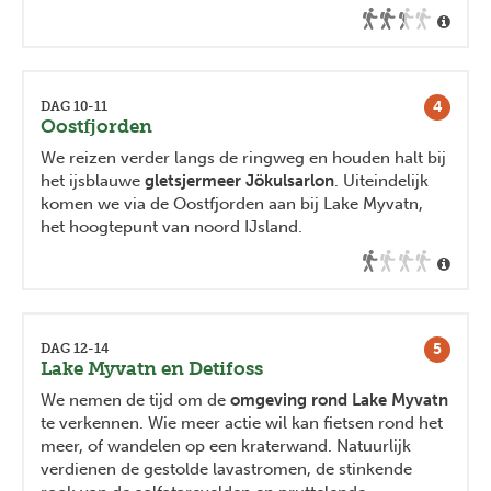
4
DAG 10-11
Oostfjorden
We reizen verder langs de ringweg en houden halt bij
het ijsblauwe
gletsjermeer Jökulsarlon
. Uiteindelijk
komen we via de Oostfjorden aan bij Lake Myvatn,
het hoogtepunt van noord IJsland.
5
DAG 12-14
Lake Myvatn en Detifoss
We nemen de tijd om de
omgeving rond Lake Myvatn
te verkennen. Wie meer actie wil kan fietsen rond het
meer, of wandelen op een kraterwand. Natuurlijk
verdienen de gestolde lavastromen, de stinkende