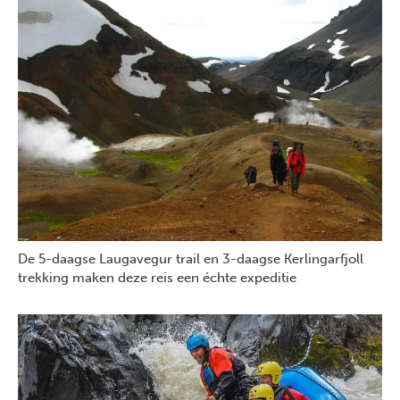
De 5-daagse Laugavegur trail en 3-daagse Kerlingarfjoll
trekking maken deze reis een échte expeditie