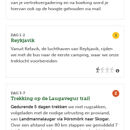
van je vertrekvergadering en na boeking word je
hiervan ook op de hoogte gehouden via mail.
1
DAG 1-2
Reykjavik
Vanuit Kefavik, de luchthaven van Reykjavik, rijden
we met de bus naar de eerste camping, waar we onze
trektocht voorbereiden.
2
DAG 3-7
Trekking op de Laugavegur trail
Gedurende 5 dagen trekken
we met rugzakken,
volgeladen met de nodige uitrusting en proviand,
van
Landmannalaugar via Þórsmörk naar Skogar.
Over een afstand van 80 km stappen we gemiddeld 7