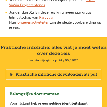
ViaVia Projectenfonds
.
Jonger dan 31? Bij deze reis krijg je een jaar gratis
lidmaatschap van
Karavaan
.
Hun
jongerenactiviteiten
zijn de ideale voorbereiding op
je reis.
Praktische infofiche: alles wat je moet weten
over deze reis
Laatste wijziging op: 24 / 06 / 2026
Praktische infofiche downloaden als pdf
Belangrijke documenten
Voor IJsland heb je een
geldige identiteitskaart