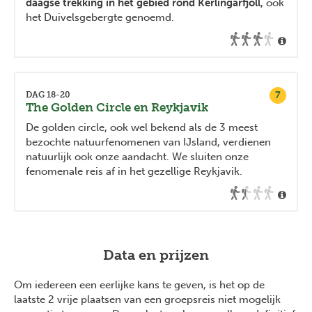
daagse trekking in het gebied rond Kerlingarfjöll
, ook
het Duivelsgebergte genoemd.
7
DAG 18-20
The Golden Circle en Reykjavik
De golden circle, ook wel bekend als de 3 meest
bezochte natuurfenomenen van IJsland, verdienen
natuurlijk ook onze aandacht. We sluiten onze
fenomenale reis af in het gezellige Reykjavik.
Data en prijzen
Om iedereen een eerlijke kans te geven, is het op de
laatste 2 vrije plaatsen van een groepsreis niet mogelijk