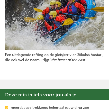
Een uitdagende rafting op de gletsjerrivier Jökulsá Austari,
die ook wel de naam krijgt '
the beast of the east'
Deze reis is iets voor jou als je...
meerdaagse trekkings helemaal jouw ding zijn