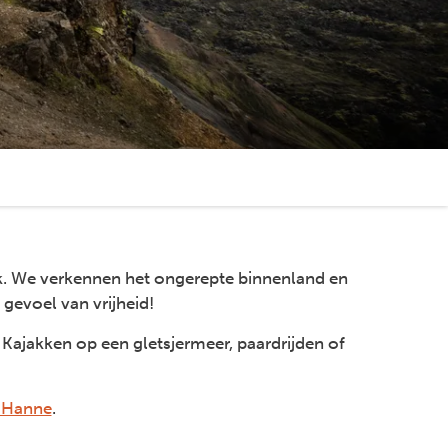
k. We verkennen het ongerepte binnenland en
gevoel van vrijheid!
Kajakken op een gletsjermeer, paardrijden of
r Hanne
.