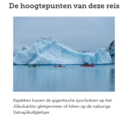
De hoogtepunten van deze reis
Kajakken tussen de gigantische ijsschotsen op het
Jökulsárlón gletsjermeer of hiken op de naburige
Vatnajökullgletsjer