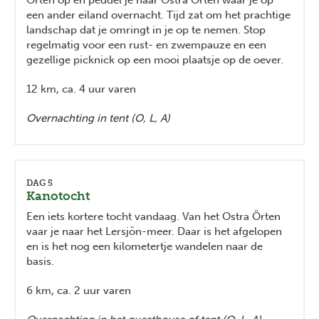
Örten op en peddel je naar Östra Örten waar je op
een ander eiland overnacht. Tijd zat om het prachtige
landschap dat je omringt in je op te nemen. Stop
regelmatig voor een rust- en zwempauze en een
gezellige picknick op een mooi plaatsje op de oever.
12 km, ca. 4 uur varen
Overnachting in tent (O, L, A)
DAG 5
Kanotocht
Een iets kortere tocht vandaag. Van het Ostra Örten
vaar je naar het Lersjön-meer. Daar is het afgelopen
en is het nog een kilometertje wandelen naar de
basis.
6 km, ca. 2 uur varen