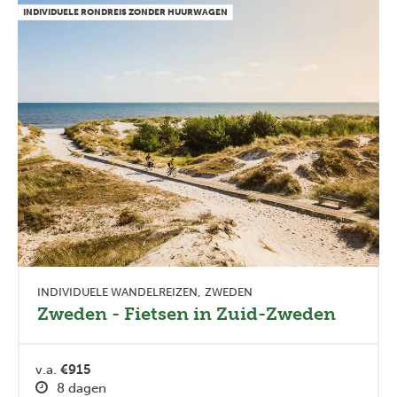
INDIVIDUELE RONDREIS ZONDER HUURWAGEN
INDIVIDUELE WANDELREIZEN
ZWEDEN
Zweden - Fietsen in Zuid-Zweden
v.a.
€915
8 dagen