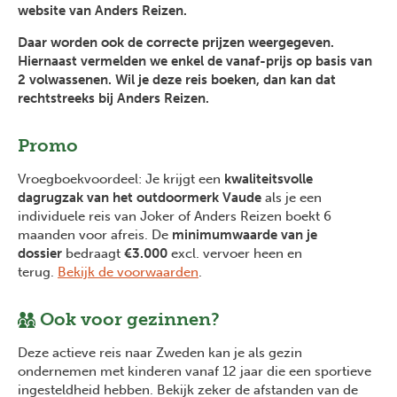
website van Anders Reizen.
Daar worden ook de correcte prijzen weergegeven.
Hiernaast vermelden we enkel de vanaf-prijs op basis van
2 volwassenen. Wil je deze reis boeken, dan kan dat
rechtstreeks bij Anders Reizen.
Promo
Vroegboekvoordeel: Je krijgt een
kwaliteitsvolle
dagrugzak van het outdoormerk Vaude
als je een
individuele reis van Joker of Anders Reizen boekt 6
maanden voor afreis. De
minimumwaarde van je
dossier
bedraagt
€3.000
excl. vervoer heen en
terug.
Bekijk de voorwaarden
.
Ook voor gezinnen?
Deze actieve reis naar Zweden kan je als gezin
ondernemen met kinderen vanaf 12 jaar die een sportieve
ingesteldheid hebben. Bekijk zeker de afstanden van de