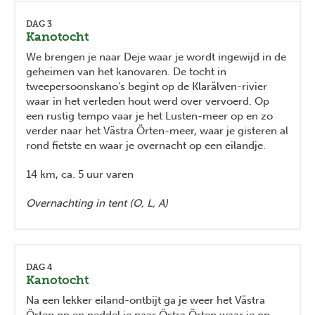
DAG 3
Kanotocht
We brengen je naar Deje waar je wordt ingewijd in de
geheimen van het kanovaren. De tocht in
tweepersoonskano's begint op de Klarälven-rivier
waar in het verleden hout werd over vervoerd. Op
een rustig tempo vaar je het Lusten-meer op en zo
verder naar het Västra Örten-meer, waar je gisteren al
rond fietste en waar je overnacht op een eilandje.
14 km, ca. 5 uur varen
Overnachting in tent (O, L, A)
DAG 4
Kanotocht
Na een lekker eiland-ontbijt ga je weer het Västra