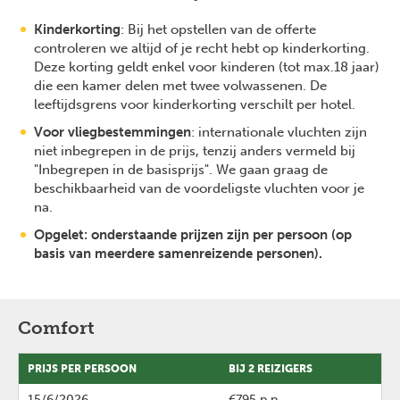
Kinderkorting
: Bij het opstellen van de offerte
controleren we altijd of je recht hebt op kinderkorting.
Deze korting geldt enkel voor kinderen (tot max.18 jaar)
die een kamer delen met twee volwassenen. De
leeftijdsgrens voor kinderkorting verschilt per hotel.
Voor vliegbestemmingen
: internationale vluchten zijn
niet inbegrepen in de prijs, tenzij anders vermeld bij
"Inbegrepen in de basisprijs". We gaan graag de
beschikbaarheid van de voordeligste vluchten voor je
na.
Opgelet: onderstaande prijzen zijn per persoon (op
basis van meerdere samenreizende personen).
Comfort
PRIJS PER PERSOON
BIJ 2 REIZIGERS
15/6/2026
-
€795 p.p.