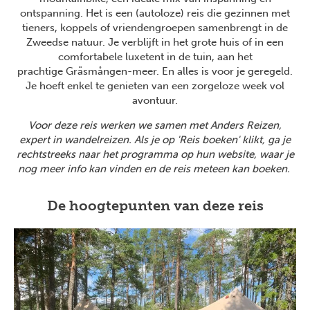
ontspanning. Het is een (autoloze) reis die gezinnen met
tieners, koppels of vriendengroepen samenbrengt in de
Zweedse natuur. Je verblijft in het grote huis of in een
comfortabele luxetent in de tuin, aan het
prachtige Gräsmången-meer. En alles is voor je geregeld.
Je hoeft enkel te genieten van een zorgeloze week vol
avontuur.
Voor deze reis werken we samen met Anders Reizen,
expert in wandelreizen. Als je op 'Reis boeken' klikt, ga je
rechtstreeks naar het programma op hun website, waar je
nog meer info kan vinden en de reis meteen kan boeken.
De hoogtepunten van deze reis