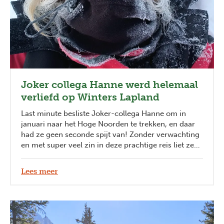
Joker collega Hanne werd helemaal
verliefd op Winters Lapland
Last minute besliste Joker-collega Hanne om in
januari naar het Hoge Noorden te trekken, en daar
had ze geen seconde spijt van! Zonder verwachting
en met super veel zin in deze prachtige reis liet ze
zich verrassen door Zweeds Lapland. Ze werd er
helemaal overdonderd door de natuurpracht en had
Lees meer
alleen maar wauw-momenten tijdens de unieke
activiteiten.