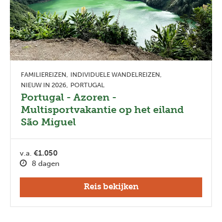
FAMILIEREIZEN
INDIVIDUELE WANDELREIZEN
NIEUW IN 2026
PORTUGAL
Portugal - Azoren -
Multisportvakantie op het eiland
São Miguel
v.a.
€1.050
8 dagen
Reis bekijken