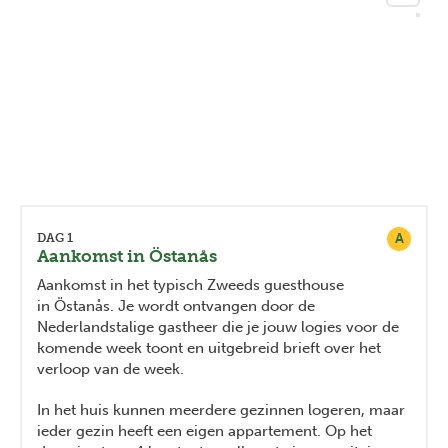
A
DAG 1
Aankomst in Östanås
Aankomst in het typisch Zweeds guesthouse
in Östanås. Je wordt ontvangen door de
Nederlandstalige gastheer die je jouw logies voor de
komende week toont en uitgebreid brieft over het
verloop van de week.
In het huis kunnen meerdere gezinnen logeren, maar
ieder gezin heeft een eigen appartement. Op het