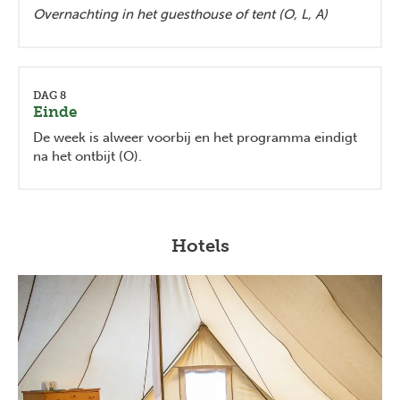
Overnachting in het guesthouse of tent (O, L, A)
DAG 8
Einde
De week is alweer voorbij en het programma eindigt
na het ontbijt (O).
Hotels