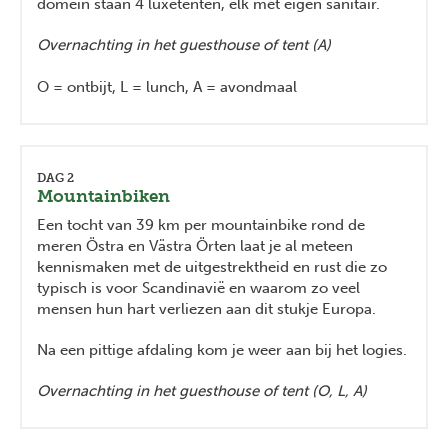
domein staan 4 luxetenten, elk met eigen sanitair.
Overnachting in het guesthouse of tent (A)
O = ontbijt, L = lunch, A = avondmaal
DAG 2
Mountainbiken
Een tocht van 39 km per mountainbike rond de
meren Östra en Västra Örten laat je al meteen
kennismaken met de uitgestrektheid en rust die zo
typisch is voor Scandinavië en waarom zo veel
mensen hun hart verliezen aan dit stukje Europa.
Na een pittige afdaling kom je weer aan bij het logies.
Overnachting in het guesthouse of tent (O, L, A)