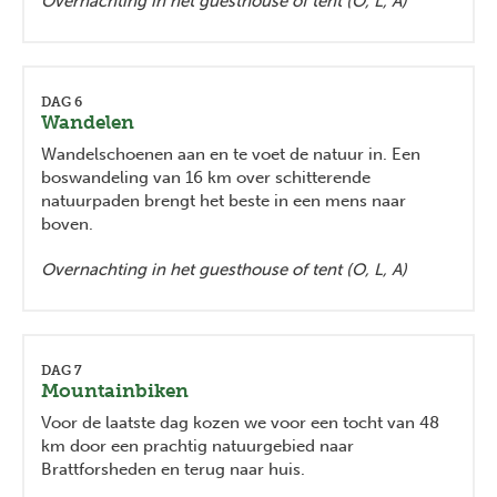
Overnachting in het guesthouse of tent (O, L, A)
DAG 6
Wandelen
Wandelschoenen aan en te voet de natuur in. Een
boswandeling van 16 km over schitterende
natuurpaden brengt het beste in een mens naar
boven.
Overnachting in het guesthouse of tent (O, L, A)
DAG 7
Mountainbiken
Voor de laatste dag kozen we voor een tocht van 48
km door een prachtig natuurgebied naar
Brattforsheden en terug naar huis.