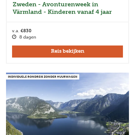
Zweden - Avonturenweek in
Värmland - Kinderen vanaf 4 jaar
v.a.
€830
8 dagen
Reis bekijken
INDIVIDUELE RONDREIS ZONDER HUURWAGEN