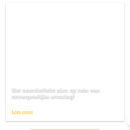
Het noorderlicht zien op reis: een
onvergetelijke ervaring!
Lees meer