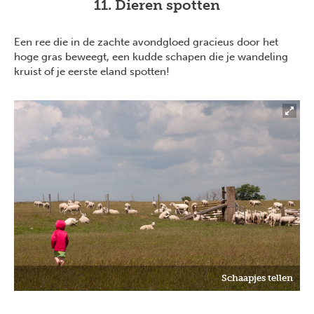
11. Dieren spotten
Een ree die in de zachte avondgloed gracieus door het
hoge gras beweegt, een kudde schapen die je wandeling
kruist of je eerste eland spotten!
Schaapjes tellen