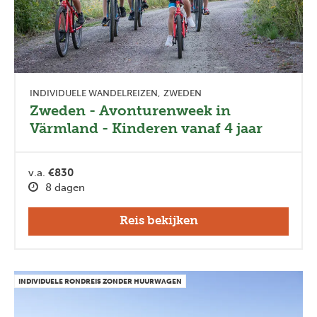
INDIVIDUELE WANDELREIZEN
ZWEDEN
Zweden - Avonturenweek in
Värmland - Kinderen vanaf 4 jaar
v.a.
€830
8 dagen
Reis bekijken
INDIVIDUELE RONDREIS ZONDER HUURWAGEN