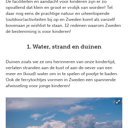
De faciliteiten en aandacht voor kinderen zijn er zo
opvallend dat klein en groot er vrolijk van worden! Tel
daar nog eens de prachtige natuur en uiteenlopende
(outdoor)activiteiten bij op en Zweden komt als vanzelf
bovenaan je wishlist te staan. 12 redenen waarom Zweden
dé bestemming is voor kinderen!
1. Water, strand en duinen
Duinen zoals we ze ons herinneren van onze kindertijd,
verlaten stranden aan de kust of aan de oever van een
meer en (koud) water om in te spelen of pootje te baden.
Ook de ferrytochtjes vormen in Zweden een spannende
afwisseling voor jonge kinderen!