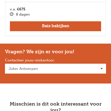
v.a.
€675
8 dagen
Reis bekijken
Vragen? We zijn er voor jou!
Contacteer jouw reiskantoor
:
Misschien is dit ook interessant voor
jou?