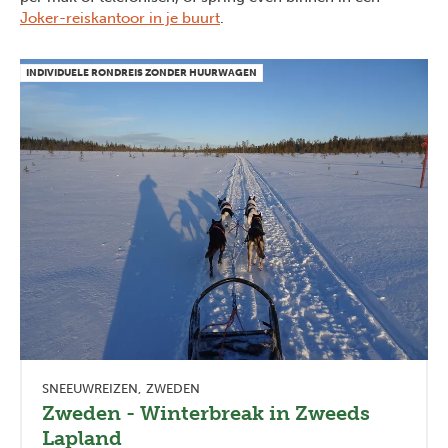
Joker-reiskantoor in je buurt
.
INDIVIDUELE RONDREIS ZONDER HUURWAGEN
SNEEUWREIZEN
ZWEDEN
Zweden - Winterbreak in Zweeds
Lapland