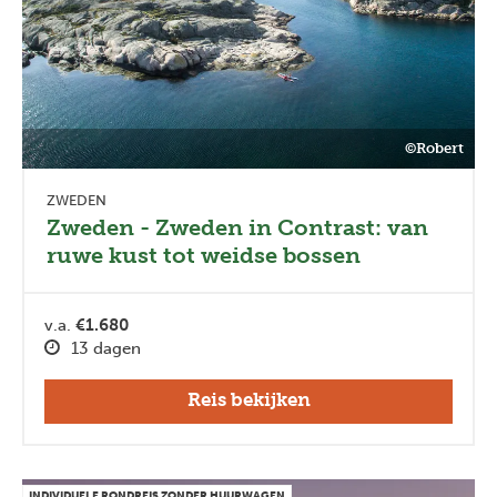
©Robert
ZWEDEN
Zweden - Zweden in Contrast: van
ruwe kust tot weidse bossen
v.a.
€1.680
13 dagen
Reis bekijken
INDIVIDUELE RONDREIS ZONDER HUURWAGEN