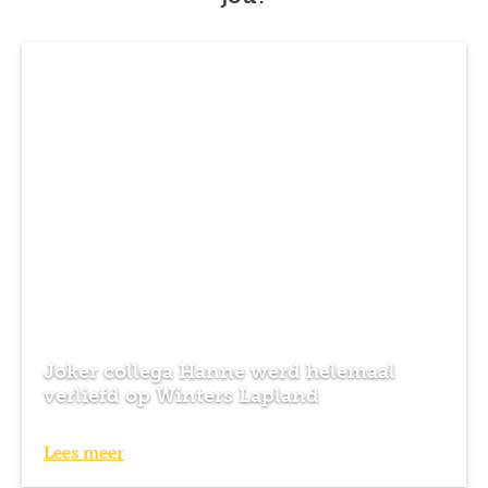
Joker collega Hanne werd helemaal
verliefd op Winters Lapland
Lees meer