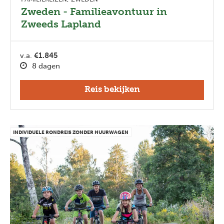
Zweden - Familieavontuur in
Zweeds Lapland
v.a.
€1.845
8 dagen
Reis bekijken
INDIVIDUELE RONDREIS ZONDER HUURWAGEN