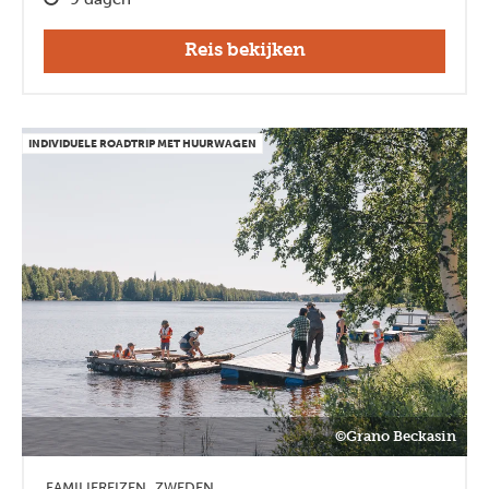
Reis bekijken
INDIVIDUELE ROADTRIP MET HUURWAGEN
©Grano Beckasin
FAMILIEREIZEN
ZWEDEN