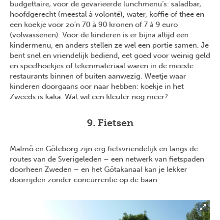
budgettaire, voor de gevarieerde lunchmenu’s: saladbar,
hoofdgerecht (meestal à volonté), water, koffie of thee en
een koekje voor zo’n 70 à 90 kronen of 7 à 9 euro
(volwassenen). Voor de kinderen is er bijna altijd een
kindermenu, en anders stellen ze wel een portie samen. Je
bent snel en vriendelijk bediend, eet goed voor weinig geld
en speelhoekjes of tekenmateriaal waren in de meeste
restaurants binnen of buiten aanwezig. Weetje waar
kinderen doorgaans oor naar hebben: koekje in het
Zweeds is kaka. Wat wil een kleuter nog meer?
9. Fietsen
Malmö en Göteborg zijn erg fietsvriendelijk en langs de
routes van de Sverigeleden – een netwerk van fietspaden
doorheen Zweden – en het Götakanaal kan je lekker
doorrijden zonder concurrentie op de baan.