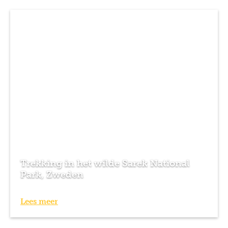
Trekking in het wilde Sarek National
Park, Zweden
Lees meer