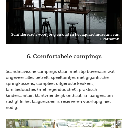
Schildersezels voor jong en oud in het aquarelmuseum van
Skärhamn
6. Comfortabele campings
Scandinavische campings staan met stip bovenaan wat
ongeveer alles betreft: speeltuintjes met gigantische
springkussens, compleet uitgeruste keukens,
familiedouches (met regendouche!), praktisch
kindersanitair, klantvriendelijk onthaal. En aangenaam
rustig! In het laagseizoen is reserveren voorlopig niet
nodig.