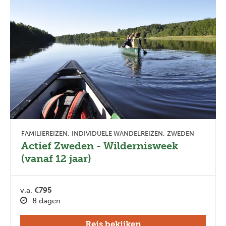
FAMILIEREIZEN
INDIVIDUELE WANDELREIZEN
ZWEDEN
Actief Zweden - Wildernisweek
(vanaf 12 jaar)
v.a.
€795
8 dagen
Reis bekijken