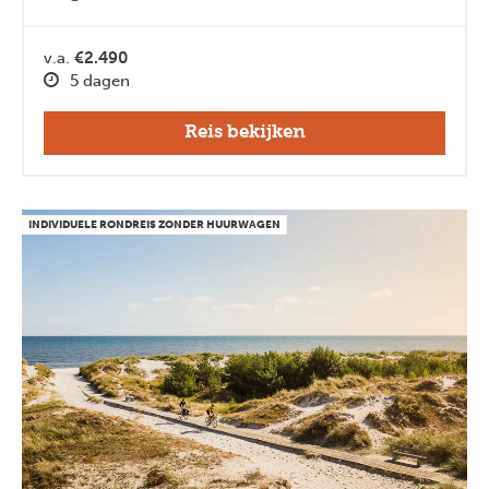
Previous
Next
v.a.
€2.490
5 dagen
Reis bekijken
INDIVIDUELE RONDREIS ZONDER HUURWAGEN