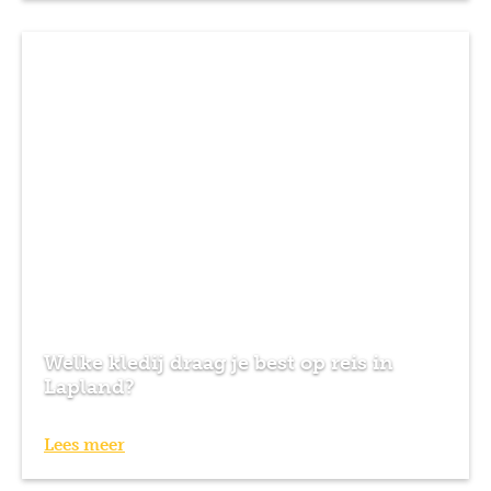
Welke kledij draag je best op reis in
Lapland?
Lees meer