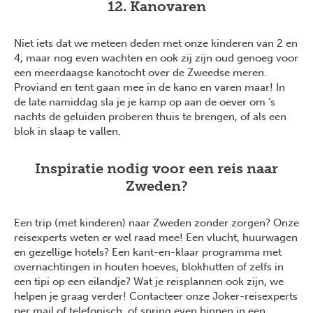
12. Kanovaren
Niet iets dat we meteen deden met onze kinderen van 2 en
4, maar nog even wachten en ook zij zijn oud genoeg voor
een meerdaagse kanotocht over de Zweedse meren.
Proviand en tent gaan mee in de kano en varen maar! In
de late namiddag sla je je kamp op aan de oever om ’s
nachts de geluiden proberen thuis te brengen, of als een
blok in slaap te vallen.
Inspiratie nodig voor een reis naar
Zweden?
Een trip (met kinderen) naar Zweden zonder zorgen? Onze
reisexperts weten er wel raad mee! Een vlucht, huurwagen
en gezellige hotels? Een kant-en-klaar programma met
overnachtingen in houten hoeves, blokhutten of zelfs in
een tipi op een eilandje? Wat je reisplannen ook zijn, we
helpen je graag verder! Contacteer onze Joker-reisexperts
per mail of telefonisch, of spring even binnen in een