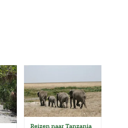
Full
Close
screen
Reizen naar Tanzania