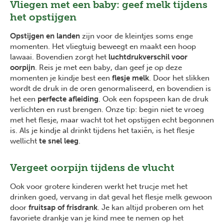
Vliegen met een baby: geef melk tijdens
het opstijgen
Opstijgen en landen
zijn voor de kleintjes soms enge
momenten. Het vliegtuig beweegt en maakt een hoop
lawaai. Bovendien zorgt het
luchtdrukverschil voor
oorpijn
. Reis je met een baby, dan geef je op deze
momenten je kindje best een
flesje melk
. Door het slikken
wordt de druk in de oren genormaliseerd, en bovendien is
het een
perfecte afleiding
. Ook een fopspeen kan de druk
verlichten en rust brengen. Onze tip: begin niet te vroeg
met het flesje, maar wacht tot het opstijgen echt begonnen
is. Als je kindje al drinkt tijdens het taxiën, is het flesje
wellicht
te snel leeg
.
Vergeet oorpijn tijdens de vlucht
Ook voor grotere kinderen werkt het trucje met het
drinken goed, vervang in dat geval het flesje melk gewoon
door
fruitsap of frisdrank
. Je kan altijd proberen om het
favoriete drankje van je kind mee te nemen op het