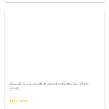
Sarah's favoriete activiteiten in New
York
Lees meer