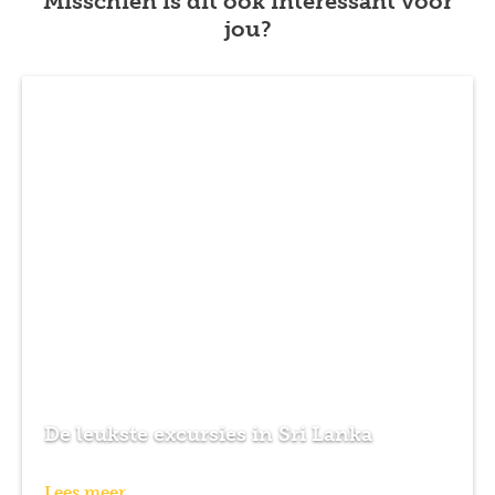
Misschien is dit ook interessant voor
jou?
De leukste excursies in Sri Lanka
Lees meer