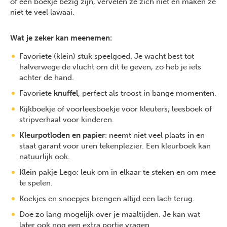
of een boekje bezig zijn, vervelen ze zich niet en maken ze
niet te veel lawaai.
Wat je zeker kan meenemen:
Favoriete (klein) stuk speelgoed. Je wacht best tot
halverwege de vlucht om dit te geven, zo heb je iets
achter de hand.
Favoriete
knuffel
, perfect als troost in bange momenten.
Kijkboekje of voorleesboekje voor kleuters; leesboek of
stripverhaal voor kinderen.
Kleurpotloden en papier
: neemt niet veel plaats in en
staat garant voor uren tekenplezier. Een kleurboek kan
natuurlijk ook.
Klein pakje Lego: leuk om in elkaar te steken en om mee
te spelen.
Koekjes en snoepjes brengen altijd een lach terug.
Doe zo lang mogelijk over je maaltijden. Je kan wat
later ook nog een extra portie vragen.