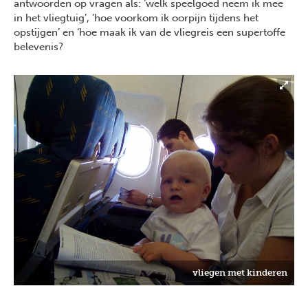
antwoorden op vragen als: ‘welk speelgoed neem ik mee
in het vliegtuig’, ‘hoe voorkom ik oorpijn tijdens het
opstijgen’ en ‘hoe maak ik van de vliegreis een supertoffe
belevenis?
vliegen met kinderen