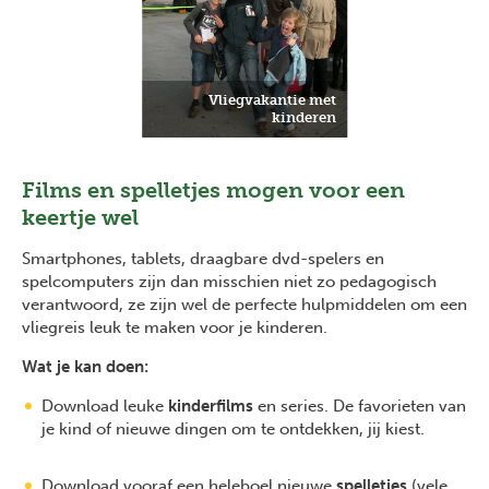
Previous
Next
Vliegvakantie met
kinderen
Films en spelletjes mogen voor een
keertje wel
Smartphones, tablets, draagbare dvd-spelers en
spelcomputers zijn dan misschien niet zo pedagogisch
verantwoord, ze zijn wel de perfecte hulpmiddelen om een
vliegreis leuk te maken voor je kinderen.
Wat je kan doen:
Download leuke
kinderfilms
en series. De favorieten van
je kind of nieuwe dingen om te ontdekken, jij kiest.
Download vooraf een heleboel nieuwe
spelletjes
(vele