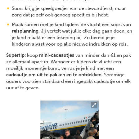
Soms krijg je speelgoedjes van de steward(ess), maar
zorg dat je zelf ook genoeg speeltjes bij hebt.
Maak samen met je kind tijdens de vlucht een soort van
reisplanning
. Jij vertelt wat jullie elke dag gaan doen, en
je kind maakt er een tekening bij. Zo bereid je je
kinderen alvast voor op alle nieuwe indrukken op reis.
Supertip:
koop
mini-cadeautjes
van minder dan €1 en pak
ze allemaal apart in. Wanneer er tijdens de vlucht een
moeilijk momentje komt, verras je je kind met een
cadeautje om uit te pakken en te ontdekken
. Sommige
ouders voorzien standaard een ingepakt cadeautje om elk
uur af te geven.