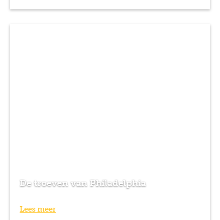
De troeven van Philadelphia
Lees meer