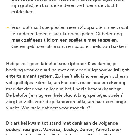
zijn gratis); en laat de kinderen ze tijdens de vlucht
ontdekken.
Voor optimaal spelplezier: neem 2 apparaten mee zodat
je kinderen tegen elkaar kunnen spelen. Of beter nog:
maak zelf eens tijd om een spelletje mee te spelen
.
Gieren geblazen als mama en papa er niets van bakken!
Heb je zelf geen tablet of smartphone? Kies dan bij je
boeking voor een airline met een goed uitgebouwd
inflight
entertainment system
. Zo heeft elk kind een eigen scherm
vol spelletjes. Films kijken kan ook, maar hou er rekening
mee dat deze vaak alleen in het Engels beschikbaar zijn.
De belofte ‘je mag een hele vlucht lang spelletjes spelen’
zorgt er zelfs voor de je kinderen uitkijken naar een lange
vlucht. Wie hield dat ooit voor mogelijk?
Dit artikel kwam tot stand met dank aan de volgende
ouders-reizigers: Vanessa, Lesley, Dorien, Anne (Joker