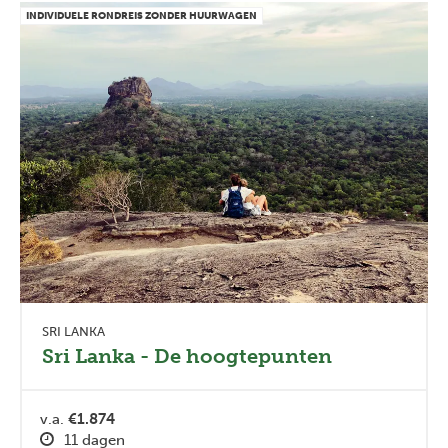
INDIVIDUELE RONDREIS ZONDER HUURWAGEN
SRI LANKA
Sri Lanka - De hoogtepunten
v.a.
€1.874
11 dagen