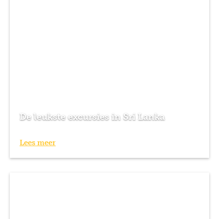
De leukste excursies in Sri Lanka
Lees meer