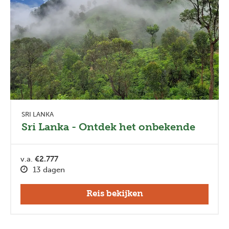
SRI LANKA
Sri Lanka - Ontdek het onbekende
v.a.
€2.777
13 dagen
Reis bekijken