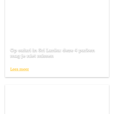
Op safari in Sri Lanka: deze 4 parken
mag je niet missen
Lees meer