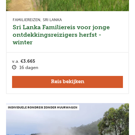
FAMILIEREIZEN
SRI LANKA
Sri Lanka Familiereis voor jonge
ontdekkingsreizigers herfst -
winter
v.a.
€3.665
16 dagen
Reis bekijken
INDIVIDUELE RONDREIS ZONDER HUURWAGEN