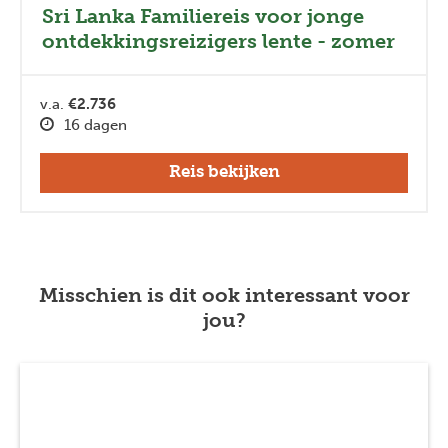
Sri Lanka Familiereis voor jonge
ontdekkingsreizigers lente - zomer
v.a.
€2.736
16 dagen
Reis bekijken
Misschien is dit ook interessant voor
jou?