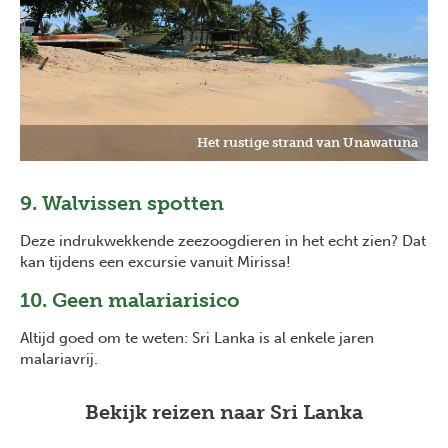
Het rustige strand van Unawatuna
9. Walvissen spotten
Deze indrukwekkende zeezoogdieren in het echt zien? Dat
kan tijdens een excursie vanuit Mirissa!
10. Geen malariarisico
Altijd goed om te weten: Sri Lanka is al enkele jaren
malariavrij.
Bekijk reizen naar Sri Lanka