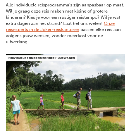
Alle individuele reisprogramma's zijn aanpasbaar op maat.
Wil je graag deze reis maken met kleine of grotere
kinderen? Kies je voor een rustiger reistempo? Wil je wat
extra dagen aan het strand? Laat het ons weten!
Onze
reisexperts in de Joker-reiskantoren
passen elke reis aan
volgens jouw wensen, zonder meerkost voor de
uitwerking.
Previous
Next
INDIVIDUELE RONDREIS ZONDER HUURWAGEN