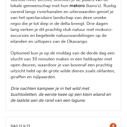
lokale gemeenschap met hun
mekoro
(kano's). Rustig
varend langs rivierkanalen en uiterwaarden geniet je
van het spectaculaire landschap van deze unieke
regio die je tot diep in de delta brengt. Drie dagen
lang verken je dit prachtig stuk natuur met mokoro-
excursies en begeleide natuurwandelingen op de
eilanden en uitlopers van de Okavango.
Optioneel kun je op de middag van de derde dag een
vlucht van 30 minuten maken in een helikopter met
open deuren, waardoor je van bovenaf een prachtig
uitzicht hebt op de grote wilde dieren zoals olifanten,
giraffen en nijlpaarden.
Drie nachten kampeer je in het wild met
bushtoiletten, de eerste twee op een klein eiland en
de laatste aan de rand van een lagune.
F
DAG 11 & 13