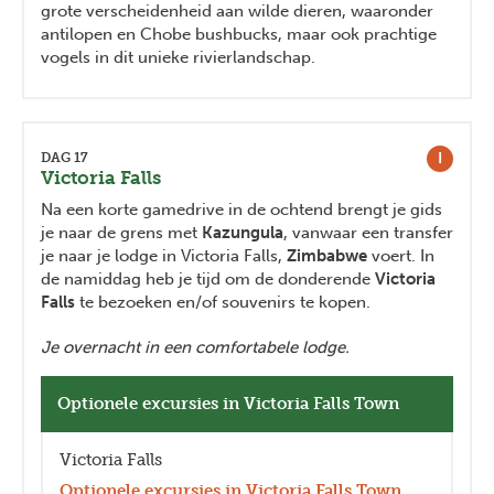
grote verscheidenheid aan wilde dieren, waaronder
antilopen en Chobe bushbucks, maar ook prachtige
vogels in dit unieke rivierlandschap.
I
DAG 17
Victoria Falls
Na een korte gamedrive in de ochtend brengt je gids
je naar de grens met
Kazungula
, vanwaar een transfer
je naar je lodge in Victoria Falls,
Zimbabwe
voert. In
de namiddag heb je tijd om de donderende
Victoria
Falls
te bezoeken en/of souvenirs te kopen.
Je overnacht in een comfortabele lodge.
Optionele excursies in Victoria Falls Town
Victoria Falls
Optionele excursies in Victoria Falls Town