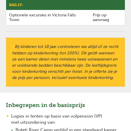
DAG 17:
Optionele excursies in Victoria Falls
Prijs op
Town
aanvraag
Bij kinderen tot 18 jaar controleren we altijd of ze recht
*
hebben op kinderkorting (tot 100%). Dit geldt wanneer
ze een kamer delen met minstens twee volwassenen en
er voldoende bedden beschikbaar zijn. De leeftijdsgrens
voor kinderkorting verschilt per hotel. In je offerte zie je
de prijs per persoon, inclusief eventuele kinderkorting.
Inbegrepen in de basisprijs
Logies in tenten op basis van volpension (VP)
met uitzondering van:
Boteti River Camp verblijf in een standaard kamer