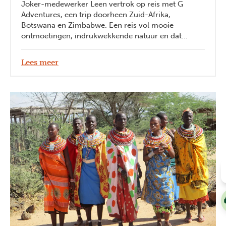
Joker-medewerker Leen vertrok op reis met G
Adventures, een trip doorheen Zuid-Afrika,
Botswana en Zimbabwe. Een reis vol mooie
ontmoetingen, indrukwekkende natuur en dat
heerlijke on-the-road gevoel!
Lees meer