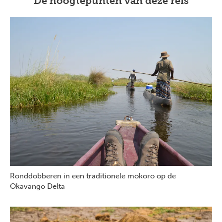
De hoogtepunten van deze reis
Ronddobberen in een traditionele mokoro op de
Okavango Delta