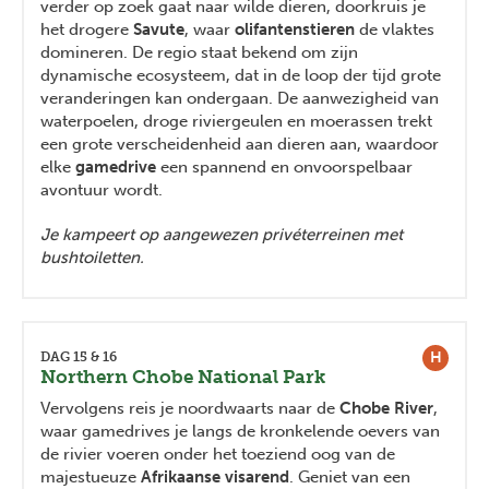
verder op zoek gaat naar wilde dieren, doorkruis je
het drogere
Savute
, waar
olifantenstieren
de vlaktes
domineren. De regio staat bekend om zijn
dynamische ecosysteem, dat in de loop der tijd grote
veranderingen kan ondergaan. De aanwezigheid van
waterpoelen, droge riviergeulen en moerassen trekt
een grote verscheidenheid aan dieren aan, waardoor
elke
gamedrive
een spannend en onvoorspelbaar
avontuur wordt.
Je kampeert op aangewezen privéterreinen met
bushtoiletten.
H
DAG 15 & 16
Northern Chobe National Park
Vervolgens reis je noordwaarts naar de
Chobe River
,
waar gamedrives je langs de kronkelende oevers van
de rivier voeren onder het toeziend oog van de
majestueuze
Afrikaanse visarend
. Geniet van een