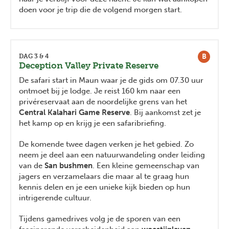
doen voor je trip die de volgend morgen start.
B
DAG 3 & 4
Deception Valley Private Reserve
De safari start in Maun waar je de gids om 07.30 uur
ontmoet bij je lodge. Je reist 160 km naar een
privéreservaat aan de noordelijke grens van het
Central Kalahari Game Reserve
. Bij aankomst zet je
het kamp op en krijg je een safaribriefing.
De komende twee dagen verken je het gebied. Zo
neem je deel aan een natuurwandeling onder leiding
van de
San bushmen
. Een kleine gemeenschap van
jagers en verzamelaars die maar al te graag hun
kennis delen en je een unieke kijk bieden op hun
intrigerende cultuur.
Tijdens gamedrives volg je de sporen van een