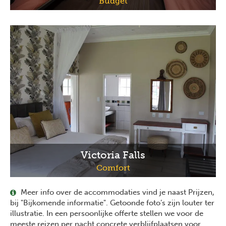
Budget
Victoria Falls
Comfort
Meer info over de accommodaties vind je naast Prijzen,
bij "Bijkomende informatie". Getoonde foto’s zijn louter ter
illustratie. In een persoonlijke offerte stellen we voor de
meeste reizen per nacht concrete verblijfplaatsen voor.