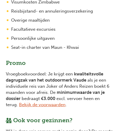
Visumkosten Zimbabwe
Reisbijstand- en annuleringsverzekering
Overige maaltijden
Facultatieve excursies
Persoonlijke uitgaven
Seat-in charter van Maun - Khwai
Promo
Vroegboekvoordeel: Je krijgt een
kwaliteitsvolle
dagrugzak van het outdoormerk Vaude
als je een
individuele reis van Joker of Anders Reizen boekt 6
maanden voor afreis. De
minimumwaarde van je
dossier
bedraagt
€3.000
excl. vervoer heen en
terug.
Bekijk de voorwaarden
.
Ook voor gezinnen?