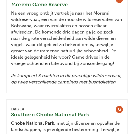
Moremi Game Reserve
Na een vroeg ontbijt vertrek je naar het Moremi
wildreservaat, een van de mooiste wildreservaten van
Botswana, waar riviervlakten en bossen elkaar
afwisselen. De komende drie dagen ga je op zoek
naar de grote verscheidenheid aan wilde dieren en
vogels waar dit gebied zo bekend om is, terwijl je
geniet van de immense natuurlijke schoonheid. De
ideale gelegenheid hiervoor? Game drives in de
vroege ochtend en late avond bij zonsondergang!
Je kampeert 3 nachten in dit prachtige wildreservaat,
op twee verschillende campings met bushtoiletten.
G
DAG 14
Southern Chobe National Park
Chobe National Park
, met zijn diverse en opvallende
landschappen, is je volgende bestemming. Terwijl je