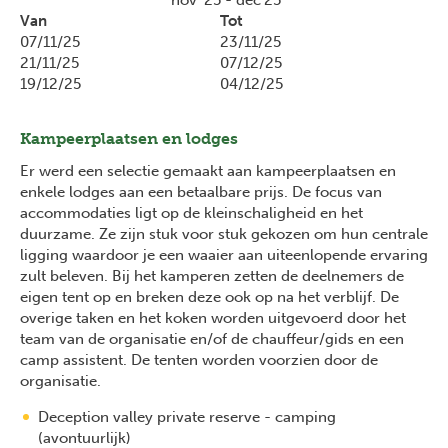
nov '25 - dec'25
Van
Tot
07/11/25
23/11/25
21/11/25
07/12/25
19/12/25
04/12/25
Kampeerplaatsen en lodges
Er werd een selectie gemaakt aan kampeerplaatsen en
enkele lodges aan een betaalbare prijs. De focus van
accommodaties ligt op de kleinschaligheid en het
duurzame. Ze zijn stuk voor stuk gekozen om hun centrale
ligging waardoor je een waaier aan uiteenlopende ervaring
zult beleven. Bij het kamperen zetten de deelnemers de
eigen tent op en breken deze ook op na het verblijf. De
overige taken en het koken worden uitgevoerd door het
team van de organisatie en/of de chauffeur/gids en een
camp assistent. De tenten worden voorzien door de
organisatie.
Deception valley private reserve - camping
(avontuurlijk)