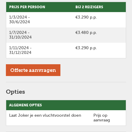
PRIJS PER PERSOON
BIJ 2 REIZIGERS
1/3/2024
-
€3.290 p.p.
30/6/2024
1/7/2024
-
€3.480 p.p.
31/10/2024
1/11/2024
-
€3.290 p.p.
31/12/2024
Offerte aanvragen
Opties
ALGEMENE OPTIES
Laat Joker je een vluchtvoorstel doen
Prijs op
aanvraag