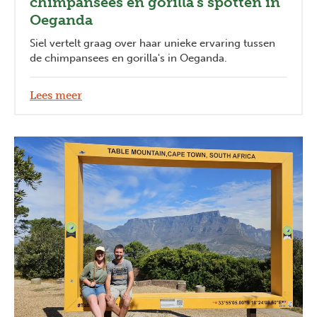
chimpansees en gorilla's spotten in
Oeganda
Siel vertelt graag over haar unieke ervaring tussen
de chimpansees en gorilla's in Oeganda.
Lees meer