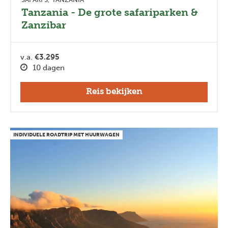
Tanzania - De grote safariparken &
Zanzibar
v.a.
€3.295
10 dagen
Reis bekijken
INDIVIDUELE ROADTRIP MET HUURWAGEN