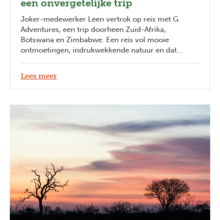
een onvergetelijke trip
Joker-medewerker Leen vertrok op reis met G
Adventures, een trip doorheen Zuid-Afrika,
Botswana en Zimbabwe. Een reis vol mooie
ontmoetingen, indrukwekkende natuur en dat
heerlijke on-the-road gevoel!
Lees meer