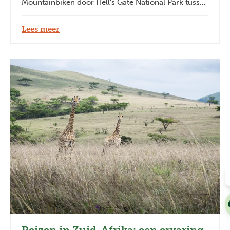
Mountainbiken door Hell's Gate National Park tussen
zebra's en giraffen. Warm ontvangen worden tijdens
een Homestay bij de Samburu, en hun tradities van
Lees meer
dichtbij beleven. Heerlijk tot rust komen op de
parelwitte stranden of de eindeloze vlaktes. Dat is
Kenia.