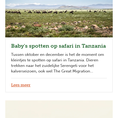
Baby's spotten op safari in Tanzania
Tussen oktober en december is het de moment om
kleintjes te spotten op safari in Tanzania. Dieren
trekken naar het zuidelijke Serengeti voor het
kalverseizoen, ook wel The Great Migration
genoemd. Dit is de moment voor toeristen om
kleine zebra's of gnoes te spotten.
Lees meer
Previous
Next