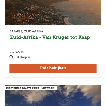
SAFARI'S
ZUID-AFRIKA
Zuid-Afrika - Van Kruger tot Kaap
v.a.
€975
10 dagen
Reis bekijken
INDIVIDUELE ROADTRIP MET HUURWAGEN