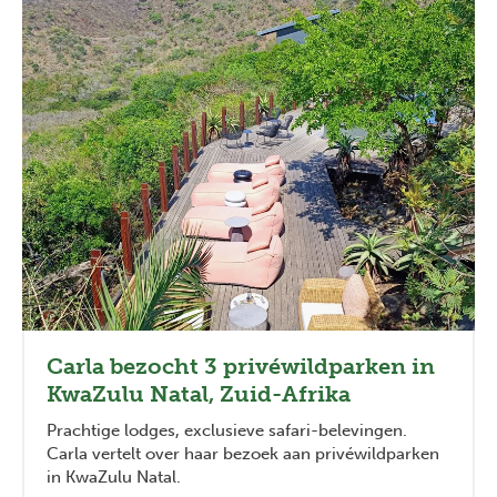
Carla bezocht 3 privéwildparken in
KwaZulu Natal, Zuid-Afrika
Prachtige lodges, exclusieve safari-belevingen.
Carla vertelt over haar bezoek aan privéwildparken
in KwaZulu Natal.