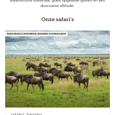
kwaliteitsvol materiaal, goed opgeleide gidsen en een
duurzame attitude.
Onze safari's
INDIVIDUELE RONDREIS ZONDER HUURWAGEN
SAFARI'S
TANZANIA