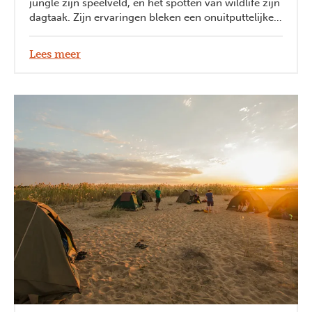
jungle zijn speelveld, en het spotten van wildlife zijn
dagtaak. Zijn ervaringen bleken een onuitputtelijke
bron van inspiratie voor dit reisverhaal.
Lees meer