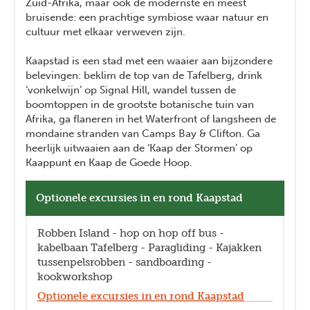
Zuid-Afrika, maar ook de modernste en meest
bruisende: een prachtige symbiose waar natuur en
cultuur met elkaar verweven zijn.
Kaapstad is een stad met een waaier aan bijzondere
belevingen: beklim de top van de Tafelberg, drink
‘vonkelwijn’ op Signal Hill, wandel tussen de
boomtoppen in de grootste botanische tuin van
Afrika, ga flaneren in het Waterfront of langsheen de
mondaine stranden van Camps Bay & Clifton. Ga
heerlijk uitwaaien aan de ‘Kaap der Stormen’ op
Kaappunt en Kaap de Goede Hoop.
Optionele excursies in en rond Kaapstad
Robben Island - hop on hop off bus -
kabelbaan Tafelberg - Paragliding - Kajakken
tussenpelsrobben - sandboarding -
kookworkshop
Optionele excursies in en rond Kaapstad