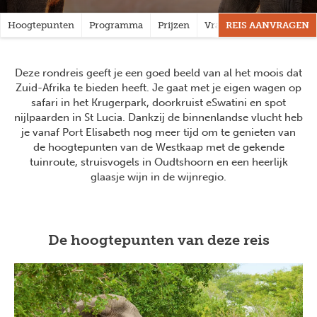
Hoogtepunten
Programma
Prijzen
Vragen?
REIS AANVRAGEN
Deze rondreis geeft je een goed beeld van al het moois dat
Zuid-Afrika te bieden heeft. Je gaat met je eigen wagen op
safari in het Krugerpark, doorkruist eSwatini en spot
nijlpaarden in St Lucia. Dankzij de binnenlandse vlucht heb
je vanaf Port Elisabeth nog meer tijd om te genieten van
de hoogtepunten van de Westkaap met de gekende
tuinroute, struisvogels in Oudtshoorn en een heerlijk
glaasje wijn in de wijnregio.
De hoogtepunten van deze reis