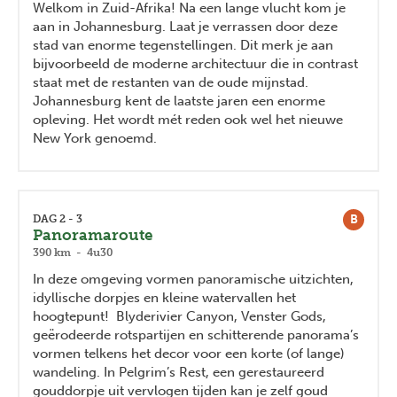
Welkom in Zuid-Afrika! Na een lange vlucht kom je
aan in Johannesburg. Laat je verrassen door deze
stad van enorme tegenstellingen. Dit merk je aan
bijvoorbeeld de moderne architectuur die in contrast
staat met de restanten van de oude mijnstad.
Johannesburg kent de laatste jaren een enorme
opleving. Het wordt mét reden ook wel het nieuwe
New York genoemd.
B
DAG 2 - 3
Panoramaroute
390 km - 4u30
In deze omgeving vormen panoramische uitzichten,
idyllische dorpjes en kleine watervallen het
hoogtepunt! Blyderivier Canyon, Venster Gods,
geërodeerde rotspartijen en schitterende panorama’s
vormen telkens het decor voor een korte (of lange)
wandeling. In Pelgrim’s Rest, een gerestaureerd
gouddorpje uit vervlogen tijden kan je zelf goud