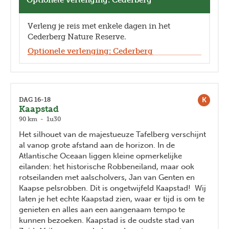
Verleng je reis met enkele dagen in het
Cederberg Nature Reserve.
Optionele verlenging: Cederberg
K
DAG 16-18
Kaapstad
90 km - 1u30
Het silhouet van de majestueuze Tafelberg verschijnt
al vanop grote afstand aan de horizon. In de
Atlantische Oceaan liggen kleine opmerkelijke
eilanden: het historische Robbeneiland, maar ook
rotseilanden met aalscholvers, Jan van Genten en
Kaapse pelsrobben. Dit is ongetwijfeld Kaapstad! Wij
laten je het echte Kaapstad zien, waar er tijd is om te
genieten en alles aan een aangenaam tempo te
kunnen bezoeken. Kaapstad is de oudste stad van