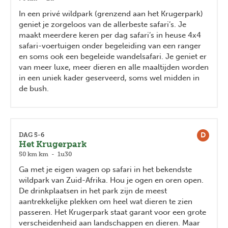
In een privé wildpark (grenzend aan het Krugerpark)
geniet je zorgeloos van de allerbeste safari’s. Je
maakt meerdere keren per dag safari’s in heuse 4x4
safari-voertuigen onder begeleiding van een ranger
en soms ook een begeleide wandelsafari. Je geniet er
van meer luxe, meer dieren en alle maaltijden worden
in een uniek kader geserveerd, soms wel midden in
de bush.
D
DAG 5-6
Het Krugerpark
50 km km - 1u30
Ga met je eigen wagen op safari in het bekendste
wildpark van Zuid-Afrika. Hou je ogen en oren open.
De drinkplaatsen in het park zijn de meest
aantrekkelijke plekken om heel wat dieren te zien
passeren. Het Krugerpark staat garant voor een grote
verscheidenheid aan landschappen en dieren. Maar