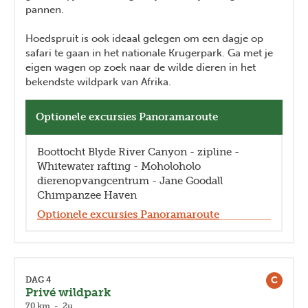
pannen.
Hoedspruit is ook ideaal gelegen om een dagje op
safari te gaan in het nationale Krugerpark. Ga met je
eigen wagen op zoek naar de wilde dieren in het
bekendste wildpark van Afrika.
Optionele excursies Panoramaroute
Boottocht Blyde River Canyon - zipline -
Whitewater rafting - Moholoholo
dierenopvangcentrum - Jane Goodall
Chimpanzee Haven
Optionele excursies Panoramaroute
C
DAG 4
Privé wildpark
70 km - 2u