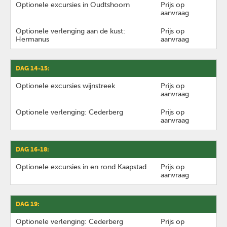
Optionele excursies in Oudtshoorn
Prijs op
aanvraag
Optionele verlenging aan de kust:
Prijs op
Hermanus
aanvraag
DAG 14-15:
Optionele excursies wijnstreek
Prijs op
aanvraag
Optionele verlenging: Cederberg
Prijs op
aanvraag
DAG 16-18:
Optionele excursies in en rond Kaapstad
Prijs op
aanvraag
DAG 19:
Optionele verlenging: Cederberg
Prijs op