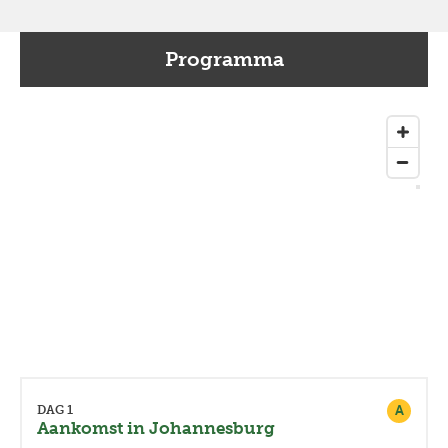
Programma
A
DAG 1
Aankomst in Johannesburg