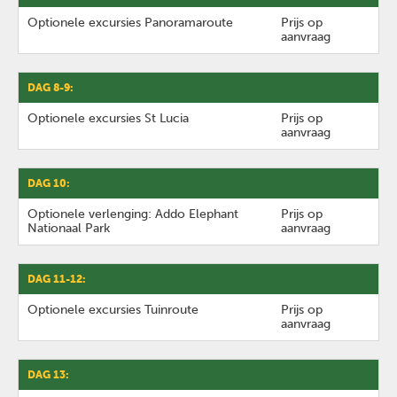
Optionele excursies Panoramaroute
Prijs op
aanvraag
DAG 8-9:
Optionele excursies St Lucia
Prijs op
aanvraag
DAG 10:
Optionele verlenging: Addo Elephant
Prijs op
Nationaal Park
aanvraag
DAG 11-12:
Optionele excursies Tuinroute
Prijs op
aanvraag
DAG 13: