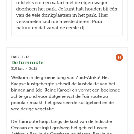
uitstek voor een safari met de eigen wagen
doorheen het park. Je kunt halt houden bij één
van de vele drinkplaatsen in het park. Hier
verzamelen zich de meeste dieren. Puur
natuur en dat vanaf de eerste rij!
H
DAG 11-12
De tuinroute
310 km - 3u15
Welkom in de groene long van Zuid-Afrika! Het
Kaapse kustgebergte scheidt de kustvlakte van het
binnenland (de Kleine Karoo) en vormt een boeiende
achtergrond voor datgene wat de Tuinroute zo
populair maakt: het gevarieerde kustgebied en de
weelderige vegetatie.
De Tuinroute loopt langs de kust van de Indische
Oceaan en bestrijkt grofweg het gebied tussen
Jeffrey’s Bay in de Oostkaap en Mossel Bay in de