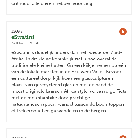
onthoud: alle dieren hebben voorrang.
E
DAG 7
eSwatini
370 km - 5u30
eSwatini is duidelijk anders dan het "westerse" Zuid-
Afrika. In dit kleine koninkrijk ziet u nog overal de
traditionele kleine hutten. Ga een kijkje nemen op één
van de lokale markten in de Ezulweni Vallei. Bezoek
een cultureel dorp, kijk hoe men glassculpturen
blaast van gerecycleerd glas en met de hand de
meest originele kaarsen ‘Africa style’ vervaardigt. Fiets
met de mountainbike door prachtige
natuurlandschappen, wandel tussen de boomtoppen
of trek erop uit en ga wandelen in de bergen.