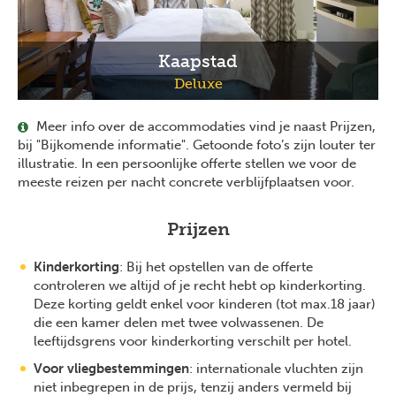
Kaapstad
Deluxe
Meer info over de accommodaties vind je naast Prijzen,
bij "Bijkomende informatie". Getoonde foto’s zijn louter ter
illustratie. In een persoonlijke offerte stellen we voor de
meeste reizen per nacht concrete verblijfplaatsen voor.
Prijzen
Kinderkorting
: Bij het opstellen van de offerte
controleren we altijd of je recht hebt op kinderkorting.
Deze korting geldt enkel voor kinderen (tot max.18 jaar)
die een kamer delen met twee volwassenen. De
leeftijdsgrens voor kinderkorting verschilt per hotel.
Voor vliegbestemmingen
: internationale vluchten zijn
niet inbegrepen in de prijs, tenzij anders vermeld bij