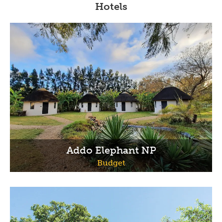
Hotels
Addo Elephant NP
Budget