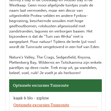
Westkaap. Geen mooi afgelijnde tuintjes zoals de
naam laat vermoeden, maar een decor van
uitgestrekte Protea-velden en andere Fynbos-
begroeiing, beschermde wouden met hoge
geelhoutbomen, rotskusten afgewisseld met
zandstranden, lagunes en verborgen baaien. Het
bijzondere is dat de “Tuin van Afrika” niet is
aangeplant. Puur natuur! Tijdens de lente (jul-nov)
wordt de Tuinroute omgetoverd in een hof van Eden.
Nature’s Valley, The Crags, Sedgesfield, Knysna,
Plettenberg Bay, Wildernis en Tsitsikamma zijn enkele
pareltjes op deze route. Trek erop uit, ga wandelen,
beleef, voel, ruik! Je voelt je als herboren!
Optionele excursies Tuinroute
kajak & lilo - zipline
Optionele excursies Tuinroute