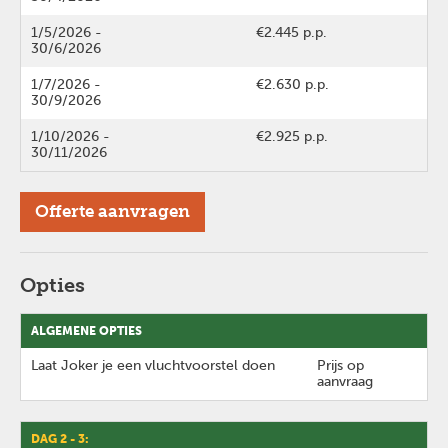
1/5/2026
-
€2.445 p.p.
30/6/2026
1/7/2026
-
€2.630 p.p.
30/9/2026
1/10/2026
-
€2.925 p.p.
30/11/2026
Offerte aanvragen
Opties
ALGEMENE OPTIES
Laat Joker je een vluchtvoorstel doen
Prijs op
aanvraag
DAG 2 - 3: