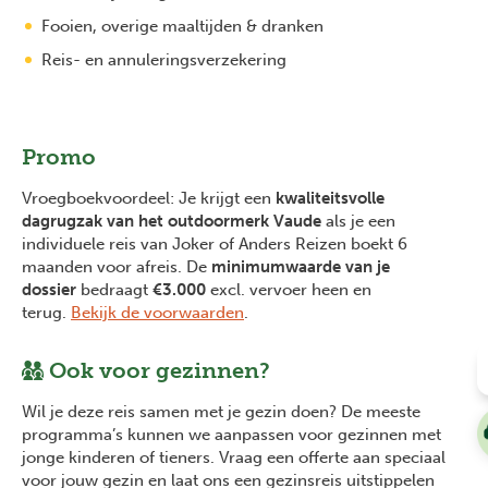
Fooien, overige maaltijden & dranken
Reis- en annuleringsverzekering
Promo
Vroegboekvoordeel: Je krijgt een
kwaliteitsvolle
dagrugzak van het outdoormerk Vaude
als je een
individuele reis van Joker of Anders Reizen boekt 6
maanden voor afreis. De
minimumwaarde van je
dossier
bedraagt
€3.000
excl. vervoer heen en
terug.
Bekijk de voorwaarden
.
Ook voor gezinnen?
Wil je deze reis samen met je gezin doen? De meeste
programma’s kunnen we aanpassen voor gezinnen met
jonge kinderen of tieners. Vraag een offerte aan speciaal
voor jouw gezin en laat ons een gezinsreis uitstippelen