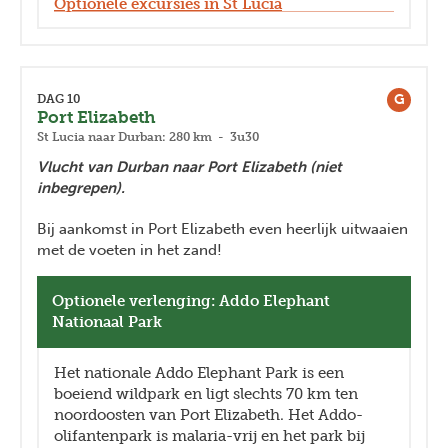
Optionele excursies in St Lucia
G
DAG 10
Port Elizabeth
St Lucia naar Durban: 280 km - 3u30
Vlucht van Durban naar Port Elizabeth (niet
inbegrepen).
Bij aankomst in Port Elizabeth even heerlijk uitwaaien
met de voeten in het zand!
Optionele verlenging: Addo Elephant
Nationaal Park
Het nationale Addo Elephant Park is een
boeiend wildpark en ligt slechts 70 km ten
noordoosten van Port Elizabeth. Het Addo-
olifantenpark is malaria-vrij en het park bij